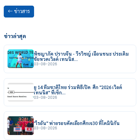
ข่าวสาร
ข่าวล่าสุด
พิชญาภัค ปราบจีน - วีรวิชญ์ เฉือนชนะ ประเดิม
ชัยหวดเวิลด์ เทนนิส…
03-08-2026
ยู 14 ทีมชาติไทย ร่วมพิธีเปิด ศึก "2026 เวิลด์
เทนนิส" ที่เช็ก…
03-08-2026
"ไรอัน" พ่ายรอบคัดเลือกศึกเจ30 ที่โดมินิกัน
03-08-2026