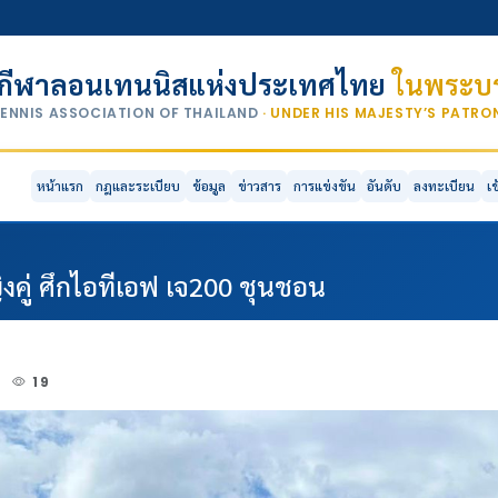
กีฬาลอนเทนนิสแห่งประเทศไทย
ในพระบร
TENNIS ASSOCIATION OF THAILAND
· UNDER HIS MAJESTY’S PATR
หน้าแรก
กฎและระเบียบ
ข้อมูล
ข่าวสาร
การแข่งขัน
อันดับ
ลงทะเบียน
เ
ญิงคู่ ศึกไอทีเอฟ เจ200 ชุนชอน
4
19