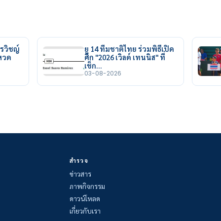
รวิชญ์
ยู 14 ทีมชาติไทย ร่วมพิธีเปิด
ยหวด
ศึก "2026 เวิลด์ เทนนิส" ที่
เช็ก…
03-08-2026
สำรวจ
ข่าวสาร
ภาพกิจกรรม
ดาวน์โหลด
เกี่ยวกับเรา