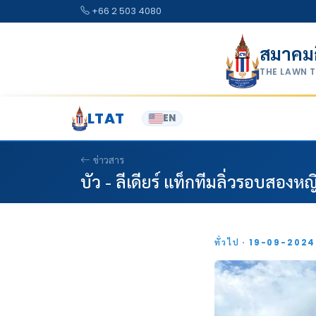
Skip to content
+66 2 503 4080
สมาคม
THE LAWN 
LTAT
EN
ข่าวสาร
บัว - ลีเดียร์ แท็กทีมลิ่วรอบสองห
ทั่วไป · 19-09-202