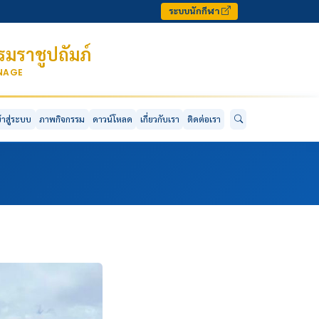
ระบบนักกีฬา
มราชูปถัมภ์
ONAGE
ข้าสู่ระบบ
ภาพกิจกรรม
ดาวน์โหลด
เกี่ยวกับเรา
ติดต่อเรา