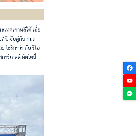
ระเทศเกาหลีใต้ เมื่อ
7 ปี จับคู่กับ กมล
โฮริกาว่า กับ ริโอ
การ์เลตต์ ดัตโตลี่