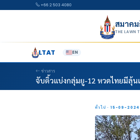
Skip to content
+66 2 503 4080
สมาคม
THE LAWN 
LTAT
EN
ข่าวสาร
จับติ้วแบ่งกลุ่มยู-12 หวดไทยมีลุ้
ทั่วไป · 15-09-202