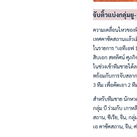
จับติ้วแบ่งกลุ่ม
ความเคลื่อนไหวของที
เทศคาซัคสถานแล้วเมื่
ในรายการ "เอทีเอฟ 12 
สิบเอก สหทัศน์ ศุภก
ในช่วงเช้าทีมชายได้ล
พร้อมกับการจับสลากแบ
3 ทีม เพื่อคัดเอา 2 ที
สำหรับทีมชาย นักหวดเ
กลุ่ม บี ร่วมกับ เกาห
สถาน, ซีเรีย, จีน, กลุ
เอ คาซัคสถาน, จีน, ศรี