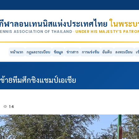
กีฬาลอนเทนนิสแห่งประเทศไทย
ในพระบร
TENNIS ASSOCIATION OF THAILAND
· UNDER HIS MAJESTY’S PATR
หน้าแรก
กฎและระเบียบ
ข้อมูล
ข่าวสาร
การแข่งขัน
อันดับ
ลงทะเบียน
เ
นเข้า8ทีมศึกชิงแชมป์เอเชีย
4
14