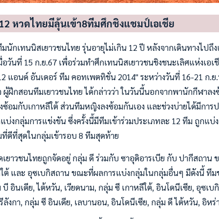
ยู-12 หวดไทยมีลุ้นเข้า8ทีมศึกชิงแชมป์เอเชีย
มนักเทนนิสเยาวชนไทย รุ่นอายุไม่เกิน 12 ปี หลังจากเดินทางไปถึงเ
อวันที่ 15 ก.ย.67 เพื่อร่วมทำศึกเทนนิสเยาวชนชิงชนะเลิศแห่งเอเชีย 
แอนด์ อันเดอร์ ทีม คอทเพตทิชั่น 2014" ระหว่างวันที่ 16-21 ก.ย.นี้
ิจ ผู้ฝึกสอนทีมเยาวชนไทย ได้กล่าวว่า ในวันนี้นอกจากพานักกีฬาลง
งซ้อมกับเกาหลีใต้ ส่วนทีมหญิงลงซ้อมกันเอง และช่วงบ่ายได้มีการป
่งกลุ่มการแข่งขัน ซึ่งครั้งนี้มีทีมเข้าร่วมประเภทละ 12 ทีม ถูกแบ
มที่ดีที่สุดในกลุ่มเข้ารอบ 8 ทีมสุดท้าย
ยาวชนไทยถูกจัดอยู่ กลุ่ม ดี ร่วมกับ ซาอุดิอารเบีย กับ ปากีสถาน ขณ
ลีใต้ และ อุซเบกิสถาน ขณะที่ผลการแบ่งกลุ่มในกลุ่มอื่นๆ มีดังนี้ ทีม
่ม บี อินเดีย, ไต้หวัน, เวียดนาม, กลุ่ม ซี เกาหลีใต้, อินโดนีเซีย, อุซเ
ลังกา, กลุ่ม ซี อินเดีย, เลบานอน, อินโดนีเซีย, กลุ่ม ดี ไต้หวัน, อิหร่