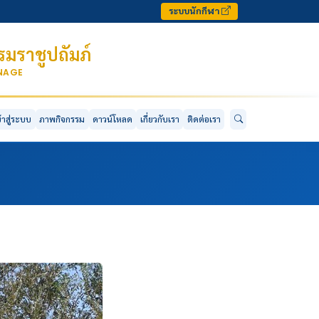
ระบบนักกีฬา
มราชูปถัมภ์
ONAGE
ข้าสู่ระบบ
ภาพกิจกรรม
ดาวน์โหลด
เกี่ยวกับเรา
ติดต่อเรา