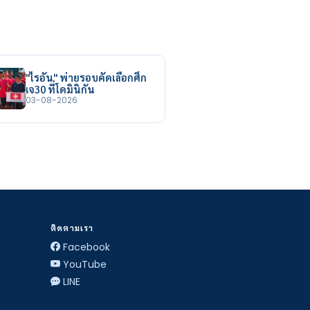
"ไรอัน" พ่ายรอบคัดเลือกศึก
เจ30 ที่โดมินิกัน
03-08-2026
ติดตามเรา
Facebook
YouTube
LINE