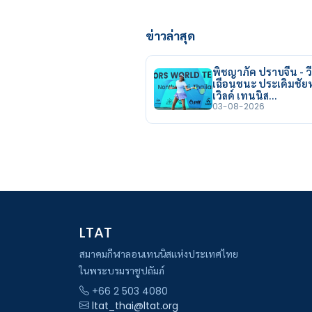
ข่าวล่าสุด
พิชญาภัค ปราบจีน - วี
เฉือนชนะ ประเดิมชั
เวิลด์ เทนนิส…
03-08-2026
LTAT
สมาคมกีฬาลอนเทนนิสแห่งประเทศไทย
ในพระบรมราชูปถัมภ์
+66 2 503 4080
ltat_thai@ltat.org