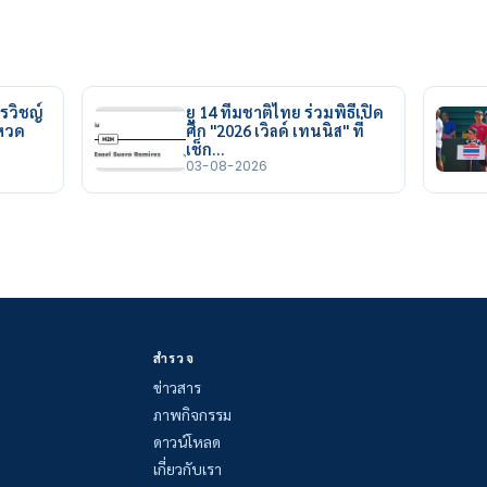
รวิชญ์
ยู 14 ทีมชาติไทย ร่วมพิธีเปิด
ยหวด
ศึก "2026 เวิลด์ เทนนิส" ที่
เช็ก…
03-08-2026
สำรวจ
ข่าวสาร
ภาพกิจกรรม
ดาวน์โหลด
เกี่ยวกับเรา