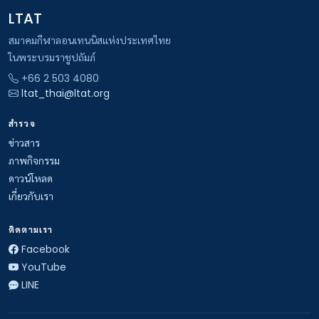
LTAT
สมาคมกีฬาลอนเทนนิสแห่งประเทศไทย
ในพระบรมราชูปถัมภ์
+66 2 503 4080
ltat_thai@ltat.org
สำรวจ
ข่าวสาร
ภาพกิจกรรม
ดาวน์โหลด
เกี่ยวกับเรา
ติดตามเรา
Facebook
YouTube
LINE