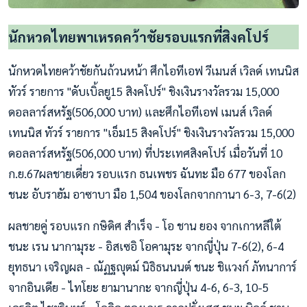
นักหวดไทยพาเหรดคว้าชัยรอบแรกที่สิงคโปร์
นักหวดไทยคว้าชัยกันถ้วนหน้า ศึกไอทีเอฟ วีเมนส์ เวิลด์ เทนนิส
ทัวร์ รายการ "ดับเบิ้ลยู15 สิงคโปร์" ชิงเงินรางวัลรวม 15,000
ดอลลาร์สหรัฐ(506,000 บาท) และศึกไอทีเอฟ เมนส์ เวิลด์
เทนนิส ทัวร์ รายการ "เอ็ม15 สิงคโปร์" ชิงเงินรางวัลรวม 15,000
ดอลลาร์สหรัฐ(506,000 บาท) ที่ประเทศสิงคโปร์ เมื่อวันที่ 10
ก.ย.67ผลชายเดี่ยว รอบแรก ธนเพชร ฉันทะ มือ 677 ของโลก
ชนะ อับราฮัม อาซาบา มือ 1,504 ของโลกจากกานา 6-3, 7-6(2)
ผลชายคู่ รอบแรก กษิดิศ สำเร็จ - โอ ชาน ยอง จากเกาหลีใต้
ชนะ เรน นากามุระ - อิสเซอิ โอคามุระ จากญี่ปุ่น 7-6(2), 6-4
ยุทธนา เจริญผล - ณัฏฐญุตม์ นิธิธนนนต์ ชนะ ชิแวงก์ ภัทนาการ์
จากอินเดีย - ไทโยะ ยามานากะ จากญี่ปุ่น 4-6, 6-3, 10-5