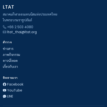
LTAT
สมาคมกีฬาลอนเทนนิสแห่งประเทศไทย
ในพระบรมราชูปถัมภ์
+66 2 503 4080
ltat_thai@ltat.org
สำรวจ
ข่าวสาร
ภาพกิจกรรม
ดาวน์โหลด
เกี่ยวกับเรา
ติดตามเรา
Facebook
YouTube
LINE