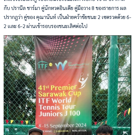
กับ ปรานีล ชาร์มา คู่นักหวดอินเดีย คู่มือวาง 8 ของรายการ ผล
ปรากฎว่า คู่ของ คุณานันท์ เป็นฝ่ายคว้าชัยชนะ 2 เซตรวดด้วย 6-
2 และ 6-2 ผ่านเข้ารอบรองชนะเลิศต่อไป