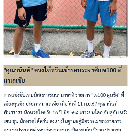
"คุณานันท์" ควงไต้หวันเข้ารอบรองฯศึกเจ100 ที่
มาเลเซีย
การแข่งขันเทนนิสเยาวชนนานาชาติ รายการ "เจ100 คุนชิง" ที่
เมืองคุนชิง ประเทศมาเลเซีย เมื่อวันที่ 11 ก.ย.67 คุณานันท์
พันธราธร นักหวดไทยวัย 16 ปี มือ 554 เยาวชนโลก จับคู่กับ หวัง
เยน ชุน นักหวดไต้หวัน ลงแข่งในฐานะคู่มือวาง 4 ของรายการ
ลงแข่งประเภทคู่ รอบก่อนรองชนะเลิศ พบกับ วิชาล ปรากาส