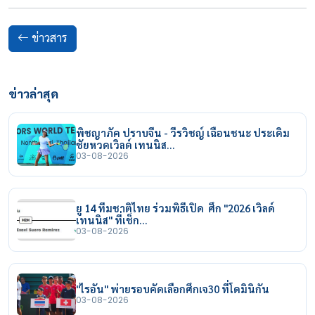
ข่าวสาร
ข่าวล่าสุด
พิชญาภัค ปราบจีน - วีรวิชญ์ เฉือนชนะ ประเดิม
ชัยหวดเวิลด์ เทนนิส…
03-08-2026
ยู 14 ทีมชาติไทย ร่วมพิธีเปิด ศึก "2026 เวิลด์
เทนนิส" ที่เช็ก…
03-08-2026
"ไรอัน" พ่ายรอบคัดเลือกศึกเจ30 ที่โดมินิกัน
03-08-2026