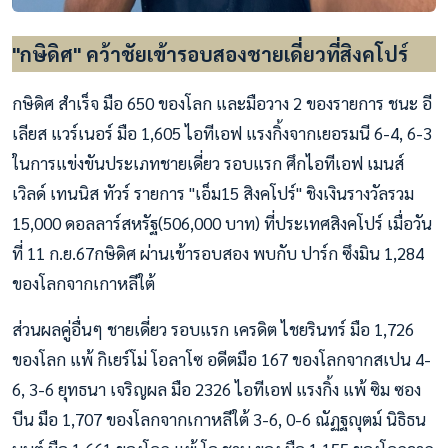
"กษิดิศ" คว้าชัยเข้ารอบสองชายเดี่ยวที่สิงคโปร์
กษิดิศ สำเร็จ มือ 650 ของโลก และมือวาง 2 ของรายการ ชนะ อี
เลียส แวร์เนอร์ มือ 1,605 ไอทีเอฟ แรงกิ้งจากเยอรมนี 6-4, 6-3
ในการแข่งขันประเภทชายเดี่ยว รอบแรก ศึกไอทีเอฟ เมนส์
เวิลด์ เทนนิส ทัวร์ รายการ "เอ็ม15 สิงคโปร์" ชิงเงินรางวัลรวม
15,000 ดอลลาร์สหรัฐ(506,000 บาท) ที่ประเทศสิงคโปร์ เมื่อวัน
ที่ 11 ก.ย.67กษิดิศ ผ่านเข้ารอบสอง พบกับ ปาร์ก ซึงมิน 1,284
ของโลกจากเกาหลีใต้
ส่วนผลคู่อื่นๆ ชายเดี่ยว รอบแรก เครดิต ไชยรินทร์ มือ 1,726
ของโลก แพ้ กิเยร์โม่ โอลาโซ อดีตมือ 167 ของโลกจากสเปน 4-
6, 3-6 ยุทธนา เจริญผล มือ 2326 ไอทีเอฟ แรงกิ้ง แพ้ ซิม ซอง
บีน มือ 1,707 ของโลกจากเกาหลีใต้ 3-6, 0-6 ณัฏฐญุตม์ นิธิธน