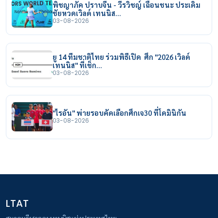
พิชญาภัค ปราบจีน - วีรวิชญ์ เฉือนชนะ ประเดิม
ชัยหวดเวิลด์ เทนนิส…
03-08-2026
ยู 14 ทีมชาติไทย ร่วมพิธีเปิด ศึก "2026 เวิลด์
เทนนิส" ที่เช็ก…
03-08-2026
"ไรอัน" พ่ายรอบคัดเลือกศึกเจ30 ที่โดมินิกัน
03-08-2026
LTAT
สมาคมกีฬาลอนเทนนิสแห่งประเทศไทย