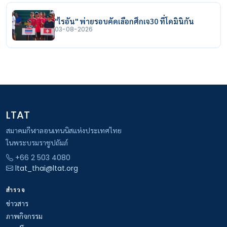
"ไรอัน" พ่ายรอบคัดเลือกศึกเจ30 ที่โดมินิกัน
03-08-2026
LTAT
สมาคมกีฬาลอนเทนนิสแห่งประเทศไทย
ในพระบรมราชูปถัมภ์
+66 2 503 4080
ltat_thai@ltat.org
สำรวจ
ข่าวสาร
ภาพกิจกรรม