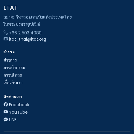
LTAT
สมาคมกีฬาลอนเทนนิสแห่งประเทศไทย
ในพระบรมราชูปถัมภ์
+66 2 503 4080
ltat_thai@ltat.org
สำรวจ
ข่าวสาร
ภาพกิจกรรม
ดาวน์โหลด
เกี่ยวกับเรา
ติดตามเรา
Facebook
YouTube
LINE