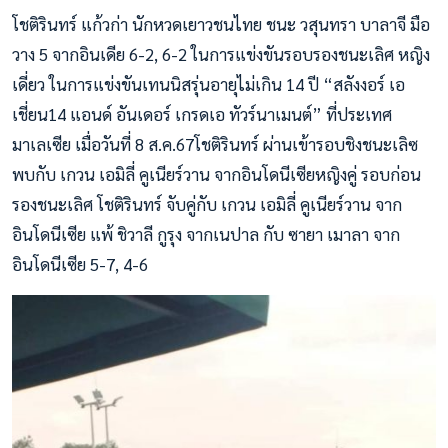
โชติรินทร์ แก้วก่า นักหวดเยาวชนไทย ชนะ วสุนทรา บาลาจี มือ
วาง 5 จากอินเดีย 6-2, 6-2 ในการแข่งขันรอบรองชนะเลิศ หญิง
เดี่ยว ในการแข่งขันเทนนิสรุ่นอายุไม่เกิน 14 ปี “สลังงอร์ เอ
เชี่ยน14 แอนด์ อันเดอร์ เกรดเอ ทัวร์นาเมนต์” ที่ประเทศ
มาเลเซีย เมื่อวันที่ 8 ส.ค.67โชติรินทร์ ผ่านเข้ารอบชิงชนะเลิซ
พบกับ เกวน เอมิลี่ คูเนียร์วาน จากอินโดนีเซียหญิงคู่ รอบก่อน
รองชนะเลิศ โชติรินทร์ จับคู่กับ เกวน เอมิลี่ คูเนียร์วาน จาก
อินโดนีเซีย แพ้ ชิวาลี กูรุง จากเนปาล กับ ซายา เมาลา จาก
อินโดนีเซีย 5-7, 4-6