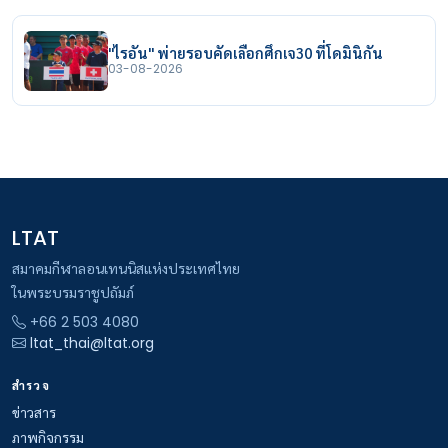
"ไรอัน" พ่ายรอบคัดเลือกศึกเจ30 ที่โดมินิกัน
03-08-2026
LTAT
สมาคมกีฬาลอนเทนนิสแห่งประเทศไทย
ในพระบรมราชูปถัมภ์
+66 2 503 4080
ltat_thai@ltat.org
สำรวจ
ข่าวสาร
ภาพกิจกรรม