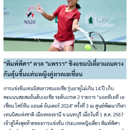
"พิมพ์พิศา" ดวล "แพรวา" ชิงแชมป์เดี่ยวแถมควง
กันลุ้นขึ้นแท่นหญิงคู่หวดเอเชี่ยน
การแข่งขันเทนนิสเยาวชนเอเชีย รุ่นอายุไม่เกิน 14 ปี เก็บ
คะแนนสะสมอันดับเอเชีย ระดับเกรด 2 รายการ "แอลทีเอที เอ
เชี่ยน โฟร์ทีน แอนด์ อันเดอร์ 2024" ครั้งที่ 3 ณ ศูนย์พัฒนากีฬา
เทนนิสแห่งชาติ เมืองทองธานี จ.นนทบุรี เมื่อวันที่ 1 ส.ค. 2567
เข้าสู่โค้งสุดท้ายของการแข่งขัน ประเภทหญิงเดี่ยว พิมพ์พิศา