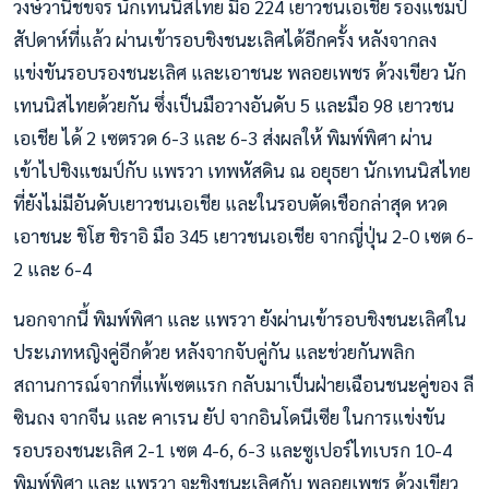
วงษ์วานิชขจร นักเทนนิสไทย มือ 224 เยาวชนเอเชีย รองแชมป์
สัปดาห์ที่แล้ว ผ่านเข้ารอบชิงชนะเลิศได้อีกครั้ง หลังจากลง
แข่งขันรอบรองชนะเลิศ และเอาชนะ พลอยเพชร ด้วงเขียว นัก
เทนนิสไทยด้วยกัน ซึ่งเป็นมือวางอันดับ 5 และมือ 98 เยาวชน
เอเชีย ได้ 2 เซตรวด 6-3 และ 6-3 ส่งผลให้ พิมพ์พิศา ผ่าน
เข้าไปชิงแชมป์กับ แพรวา เทพหัสดิน ณ อยุธยา นักเทนนิสไทย
ที่ยังไม่มีอันดับเยาวชนเอเชีย และในรอบตัดเชือกล่าสุด หวด
เอาชนะ ชิโฮ ชิราอิ มือ 345 เยาวชนเอเชีย จากญี่ปุ่น 2-0 เซต 6-
2 และ 6-4
นอกจากนี้ พิมพ์พิศา และ แพรวา ยังผ่านเข้ารอบชิงชนะเลิศใน
ประเภทหญิงคู่อีกด้วย หลังจากจับคู่กัน และช่วยกันพลิก
สถานการณ์จากที่แพ้เซตแรก กลับมาเป็นฝ่ายเฉือนชนะคู่ของ ลี
ซินถง จากจีน และ คาเรน ยัป จากอินโดนีเซีย ในการแข่งขัน
รอบรองชนะเลิศ 2-1 เซต 4-6, 6-3 และซูเปอร์ไทเบรก 10-4
พิมพ์พิศา และ แพรวา จะชิงชนะเลิศกับ พลอยเพชร ด้วงเขียว