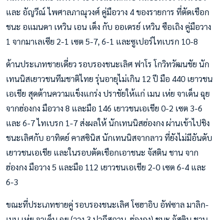
และ อัญวีณ์ ไพศาลภาณุวงศ์ คู่มือวาง 4 ของรายการ ที่ตัดเชือก
ชนะ อแมนดา เหวิน เอน เต็ง กับ ออเดรย์ เหวิน ซือเถิง คู่มือวาง
1 จากมาเลเซีย 2-1 เซต 5-7, 6-1 และซูเปอร์ไทเบรก 10-8
ด้านประเภทชายเดี่ยว รอบรองชนะเลิศ ฟาโร โกวิทวัฒนชัย นัก
เทนนิสเยาวชนทีมชาติไทย รุ่นอายุไม่เกิน 12 ปี มือ 440 เยาวชน
เอเชีย สุดต้านความแข็งแกร่ง ปราชัยให้แก่ เมน เห่ย จาเด็น ฉุย
จากฮ่องกง มือวาง 8 และมือ 146 เยาวชนเอเชีย 0-2 เซต 3-6
และ 6-7 ไทเบรก 1-7 ส่งผลให้ นักเทนนิสฮ่องกง ผ่านเข้าไปชิง
ชนะเลิศกับ อาทิตย์ คาสซินิส นักเทนนิสจากลาว ที่ยังไม่มีอันดับ
เยาวชนเอเชีย และในรอบตัดเชือกเอาชนะ จัสติน ชาน จาก
ฮ่องกง มือวาง 5 และมือ 112 เยาวชนเอเชีย 2-0 เซต 6-4 และ
6-3
ขณะที่ประเภทชายคู่ รอบรองชนะเลิศ โซฮาอิบ อัฟซาล มาลิก-
เมน เห่ย จาเด็น ฉุย (วาง 3 ปากีสถาน-ฮ่องกง) ชนะ จัสติน ชาน-