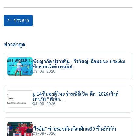
ข่าวสาร
ข่าวล่าสุด
พิชญาภัค ปราบจีน - วีรวิชญ์ เฉือนชนะ ประเดิม
ชัยหวดเวิลด์ เทนนิส…
03-08-2026
ยู 14 ทีมชาติไทย ร่วมพิธีเปิด ศึก "2026 เวิลด์
เทนนิส" ที่เช็ก…
03-08-2026
"ไรอัน" พ่ายรอบคัดเลือกศึกเจ30 ที่โดมินิกัน
03-08-2026