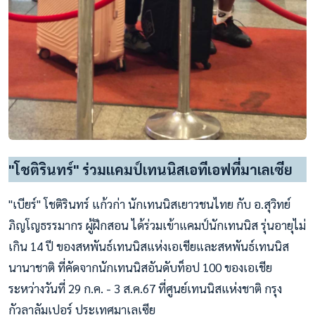
"โชติรินทร์" ร่วมแคมป์เทนนิสเอทีเอฟที่มาเลเซีย
"เบียร์" โชติรินทร์ แก้วก่า นักเทนนิสเยาวชนไทย กับ อ.สุวิทย์
ภิญโญธรรมากร ผู้ฝึกสอน ได้ร่วมเข้าแคมป์นักเทนนิส รุ่นอายุไม่
เกิน 14 ปี ของสหพันธ์เทนนิสแห่งเอเชียและสหพันธ์เทนนิส
นานาชาติ ที่คัดจากนักเทนนิสอันดับท็อป 100 ของเอเชีย
ระหว่างวันที่ 29 ก.ค. - 3 ส.ค.67 ที่ศูนย์เทนนิสแห่งชาติ กรุง
กัวลาลัมเปอร์ ประเทศมาเลเซีย