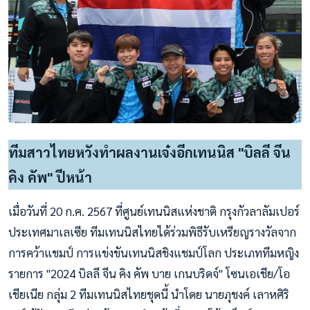
ทีมสาวไทยหวังทำผลงานเจ๋งอีกเทนนิส "บิลลี จีน
คิง คัพ" ปีหน้า
เมื่อวันที่ 20 ก.ค. 2567 ที่ศูนย์เทนนิสแห่งชาติ กรุงกัวลาลัมเปอร์
ประเทศมาเลเซีย ทีมเทนนิสไทยได้ร่วมพิธีรับเหรียญรางวัลจาก
การคว้าแชมป์ การแข่งขันเทนนิสชิงแชมป์โลก ประเภททีมหญิง
รายการ "2024 บิลลี จีน คิง คัพ บาย เกนบริดจ์" โซนเอเชีย/โอ
เชียเนีย กลุ่ม 2 ทีมเทนนิสไทยชุดนี้ นำโดย นายภุชงค์ เลาหศิริ