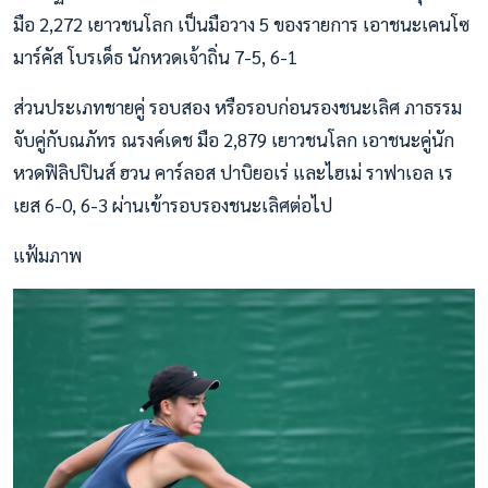
มือ 2,272 เยาวชนโลก เป็นมือวาง 5 ของรายการ เอาชนะเคนโซ
มาร์คัส โบรเด็ธ นักหวดเจ้าถิ่น 7-5, 6-1
ส่วนประเภทชายคู่ รอบสอง หรือรอบก่อนรองชนะเลิศ ภาธรรม
จับคู่กับณภัทร ณรงค์เดช มือ 2,879 เยาวชนโลก เอาชนะคู่นัก
หวดฟิลิปปินส์ ฮวน คาร์ลอส ปาบิยอเร่ และไฮเม่ ราฟาเอล เร
เยส 6-0, 6-3 ผ่านเข้ารอบรองชนะเลิศต่อไป
แฟ้มภาพ