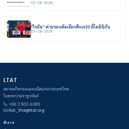
03-08-2026
"ไรอัน" พ่ายรอบคัดเลือกศึกเจ30 ที่โดมินิกัน
03-08-2026
LTAT
สมาคมกีฬาลอนเทนนิสแห่งประเทศไทย
ในพระบรมราชูปถัมภ์
+66 2 503 4080
ltat_thai@ltat.org
สำรวจ