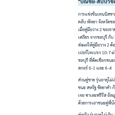
"ปณชัย-สิปปวิชญ์
การแข่งขันเทนนิสชาย
คลับ พัทยา จังหวัดชลบ
เมื่อคู่มือวาง 2 ของร
เสถียร จากชลบุรี กั
ส่งผลให้คู่มือวาง 2 
เปอร์ไทเบรก 10-7 ผ่
ชลบุรี ที่ตัดเชือกชน
สกอร์ 6-1 และ 6-4
ส่วนคู่ชาย รุ่นอายุไม
ชนะ สหรัฐ ชัยยาคำ ก
เจอ ซาเละฟรีรัส อัลม
ด้วยการเอาชนะคู่พี่น
คู่หญิง รุ่นอายุไม่เก