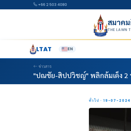
Skip to content
+66 2 503 4080
สมาคม
THE LAWN 
LTAT
EN
ข่าวสาร
"ปณชัย-สิปปวิชญ์" พลิกล้มเต็ง 2
ทั่วไป · 19-07-202