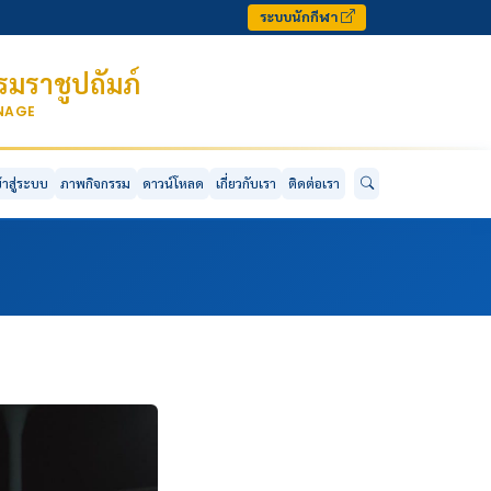
ระบบนักกีฬา
มราชูปถัมภ์
ONAGE
ข้าสู่ระบบ
ภาพกิจกรรม
ดาวน์โหลด
เกี่ยวกับเรา
ติดต่อเรา