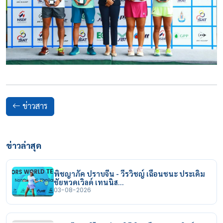
ข่าวสาร
ข่าวล่าสุด
พิชญาภัค ปราบจีน - วีรวิชญ์ เฉือนชนะ ประเดิม
ชัยหวดเวิลด์ เทนนิส…
03-08-2026