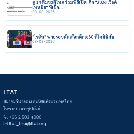
ยู 14 ทีมชาติไทย ร่วมพิธีเปิด ศึก "2026 เวิลด์
เทนนิส" ที่เช็ก…
03-08-2026
"ไรอัน" พ่ายรอบคัดเลือกศึกเจ30 ที่โดมินิกัน
03-08-2026
LTAT
สมาคมกีฬาลอนเทนนิสแห่งประเทศไทย
ในพระบรมราชูปถัมภ์
+66 2 503 4080
ltat_thai@ltat.org