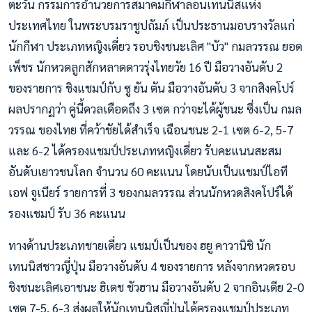
ตะวัน กรรมการอำนวยการสมาคมกีฬาลอนเทนนิสแห่ง
ประเทศไทย ในพระบรมราชูปถัมภ์ เป็นประธานมอบรางวัลแก่
นักกีฬา ประเภทหญิงเดี่ยว รอบชิงชนะเลิศ "บัว" กมลวรรณ ยอด
เพ็ชร นักหวดลูกสักหลาดดาวรุ่งไทยวัย 16 ปี มือวางอันดับ 2
ของรายการ ชิงแชมป์กับ ซู ยัน ตัน มือวางอันดับ 3 จากสิงคโปร์
ผลปรากฏว่า คู่นี้ดวลเดือดถึง 3 เซต กว่าจะได้ผู้ชนะ ซึ่งเป็น กมล
วรรณ ของไทย ที่คว้าชัยได้สำเร็จ เฉือนชนะ 2-1 เซต 6-2, 5-7
และ 6-2 ได้ครองแชมป์ประเภทหญิงเดี่ยว รับคะแนนสะสม
อันดับเยาวชนโลก จำนวน 60 คะแนน โดยนับเป็นแชมป์ไอที
เอฟ จูเนียร์ รายการที่ 3 ของกมลวรรณ ส่วนนักหวดสิงคโปร์ได้
รองแชมป์ รับ 36 คะแนน
ทางด้านประเภทชายเดี่ยว แชมป์เป็นของ ฮยู คาวานิชิ นัก
เทนนิสชาวญี่ปุ่น มือวางอันดับ 4 ของรายการ หลังจากหวดรอบ
ชิงชนะเลิศเอาชนะ ฮิเตช ชัวฮาน มือวางอันดับ 2 จากอินเดีย 2-0
เซต 7-5, 6-3 ส่งผลให้นักเทนนิสญี่ปุ่นได้ครองแชมป์ประเภท