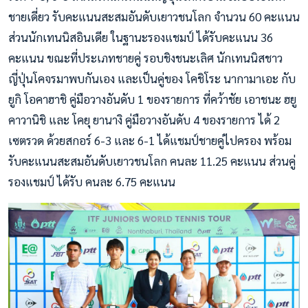
ชายเดี่ยว รับคะแนนสะสมอันดับเยาวชนโลก จำนวน 60 คะแนน
ส่วนนักเทนนิสอินเดีย ในฐานะรองแชมป์ ได้รับคะแนน 36
คะแนน ขณะที่ประเภทชายคู่ รอบชิงชนะเลิศ นักเทนนิสชาว
ญี่ปุ่นโคจรมาพบกันเอง และเป็นคู่ของ โคชิโระ นากามาเอะ กับ
ยูกิ โอคาฮาชิ คู่มือวางอันดับ 1 ของรายการ ที่คว้าชัย เอาชนะ ฮยู
คาวานิชิ และ โคยุ ยานางิ คู่มือวางอันดับ 4 ของรายการ ได้ 2
เซตรวด ด้วยสกอร์ 6-3 และ 6-1 ได้แชมป์ชายคู่ไปครอง พร้อม
รับคะแนนสะสมอันดับเยาวชนโลก คนละ 11.25 คะแนน ส่วนคู่
รองแชมป์ ได้รับ คนละ 6.75 คะแนน