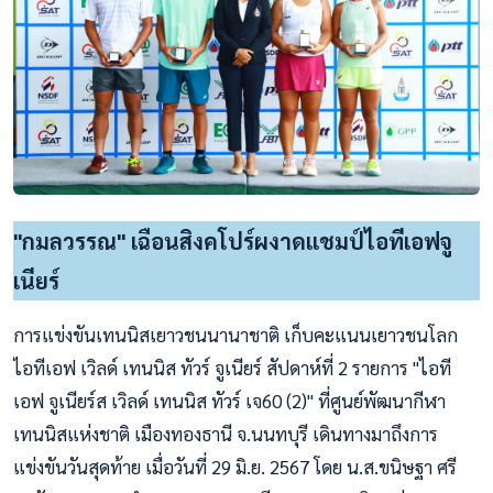
"กมลวรรณ" เฉือนสิงคโปร์ผงาดแชมป์ไอทีเอฟจู
เนียร์
การแข่งขันเทนนิสเยาวชนนานาชาติ เก็บคะแนนเยาวชนโลก
ไอทีเอฟ เวิลด์ เทนนิส ทัวร์ จูเนียร์ สัปดาห์ที่ 2 รายการ "ไอที
เอฟ จูเนียร์ส เวิลด์ เทนนิส ทัวร์ เจ60 (2)" ที่ศูนย์พัฒนากีฬา
เทนนิสแห่งชาติ เมืองทองธานี จ.นนทบุรี เดินทางมาถึงการ
แข่งขันวันสุดท้าย เมื่อวันที่ 29 มิ.ย. 2567 โดย น.ส.ขนิษฐา ศรี