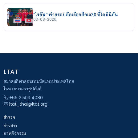
"ไรอัน" พ่ายรอบคัดเลือกศึกเจ30 ที่โดมินิกัน
03-08-2026
LTAT
สมาคมกีฬาลอนเทนนิสแห่งประเทศไทย
ในพระบรมราชูปถัมภ์
+66 2 503 4080
ltat_thai@ltat.org
สำรวจ
ข่าวสาร
ภาพกิจกรรม