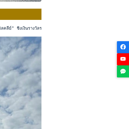
คลีย์" ชิงเงินรางวัลรวม 100,000 ดอลลาร์สหรัฐ หรือราว 3,670,0