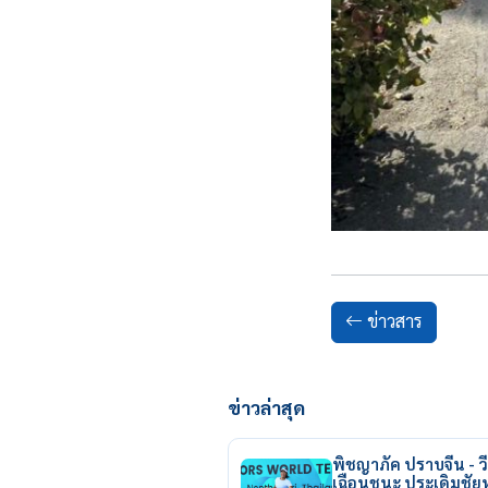
ข่าวสาร
ข่าวล่าสุด
พิชญาภัค ปราบจีน - วี
เฉือนชนะ ประเดิมชั