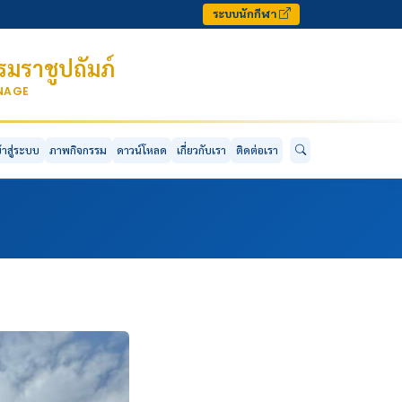
ระบบนักกีฬา
มราชูปถัมภ์
ONAGE
ข้าสู่ระบบ
ภาพกิจกรรม
ดาวน์โหลด
เกี่ยวกับเรา
ติดต่อเรา