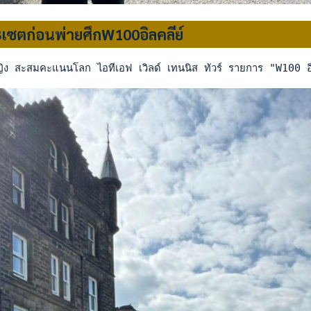
ี3เซตก่อนพ่ายศึกW100อิลคลีย์
ิง สะสมคะแนนโลก ไอทีเอฟ เวิลด์ เทนนิส ทัวร์ รายการ "W100 อิล