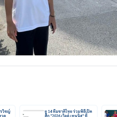
รวิชญ์
ยู 14 ทีมชาติไทย ร่วมพิธีเปิด
ยหวด
ศึก "2026 เวิลด์ เทนนิส" ที่