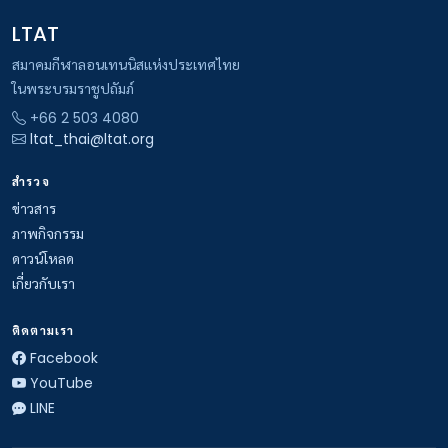
LTAT
สมาคมกีฬาลอนเทนนิสแห่งประเทศไทย
ในพระบรมราชูปถัมภ์
+66 2 503 4080
ltat_thai@ltat.org
สำรวจ
ข่าวสาร
ภาพกิจกรรม
ดาวน์โหลด
เกี่ยวกับเรา
ติดตามเรา
Facebook
YouTube
LINE