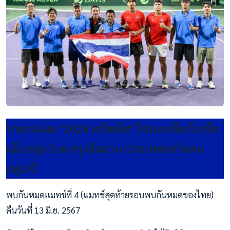
รายงานผล "2024 เดวิสคัพ" โซนเอเชีย/โอเชีย
เนีย กลุ่ม 3 ณ กรุงอัมมาน ประเทศจอร์แดน
กลุ่ม บี
พบกันหมดแมทช์ที่ 4 (แมทช์สุดท้ายรอบพบกันหมดของไทย)
คืนวันที่ 13 มิ.ย. 2567