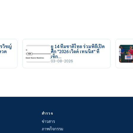
รวิชญ์
ยู 14 ทีมชาติไทย ร่วมพิธีเปิด
ยหวด
ศึก "2026 เวิลด์ เทนนิส" ที่
เช็ก…
03-08-2026
สำรวจ
ข่าวสาร
ภาพกิจกรรม