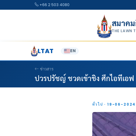
Skip to content
+66 2 503 4080
สมาคม
THE LAWN 
LTAT
EN
ข่าวสาร
ปวรปรัชญ์ ชวดเข้าชิง ศึกไอทีเอฟ 
ทั่วไป · 19-06-202