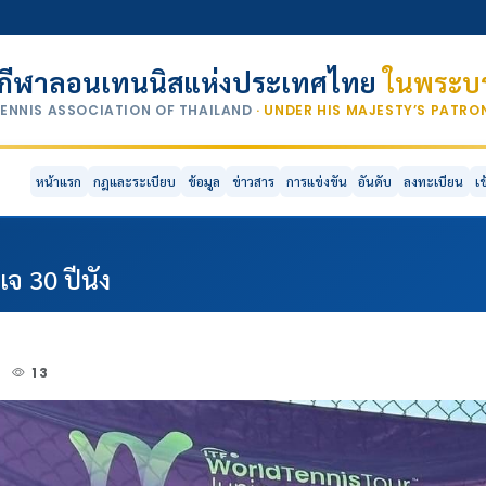
กีฬาลอนเทนนิสแห่งประเทศไทย
ในพระบร
TENNIS ASSOCIATION OF THAILAND
· UNDER HIS MAJESTY’S PATR
หน้าแรก
กฎและระเบียบ
ข้อมูล
ข่าวสาร
การแข่งขัน
อันดับ
ลงทะเบียน
เ
เจ 30 ปีนัง
4
13