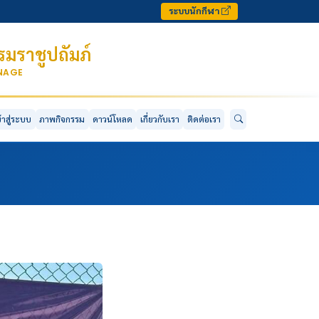
ระบบนักกีฬา
มราชูปถัมภ์
ONAGE
ข้าสู่ระบบ
ภาพกิจกรรม
ดาวน์โหลด
เกี่ยวกับเรา
ติดต่อเรา