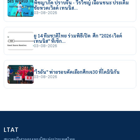
พิชญาภัค ปราบจีน - วีรวิชญ์ เฉือนชนะ ประเดิม
ชัยหวดเวิลด์ เทนนิส…
03-08-2026
ยู 14 ทีมชาติไทย ร่วมพิธีเปิด ศึก "2026 เวิลด์
เทนนิส" ที่เช็ก…
03-08-2026
"ไรอัน" พ่ายรอบคัดเลือกศึกเจ30 ที่โดมินิกัน
03-08-2026
LTAT
สมาคมกีฬาลอนเทนนิสแห่งประเทศไทย