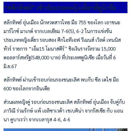
“สลักทิพย์” เข้าก่อนรองหญิงเดี่ยวที่ตูนิเซีย
สลักทิพย์ อุ่นเมือง นักหวดสาวไทย มือ 755 ของโลก เอาชนะ
มาร์โกซ์ มาเกต์ จากเบลเยียม 7-6(5), 6-2 ในการแข่งขัน
ประเภทหญิงเดี่ยว รอบสอง ศึกไอทีเอฟ วีเมนส์ เวิลด์ เทนนิส
ทัวร์ รายการ “เอ็ม15 โมนาสตีร์” ชิงเงินรางวัลรวม 15,000
ดอลลาร์สหรัฐ(548,000 บาท) ที่ประเทศตูนิเซีย เมื่อวันที่ 6
มิ.ย.67
สลักทิพย์ ผ่านเข้ารอบก่อนรองชนะเลิศ พบกับ ซีล เดไซ มือ
600 ของโลกจากอินเดีย
ส่วนผลหญิงคู่ รอบก่อนรองชนะเลิศ สลักทิพย์ อุ่นเมือง จับคู่กับ
ภาวิณี ร่วมรักษ์ แพ้ เอลิซาเวต้า เชเบคิน่า จากรัสเซีย กับ แอน
นา คูบาเรว่า จากเบลารุส 4-6, 4-6