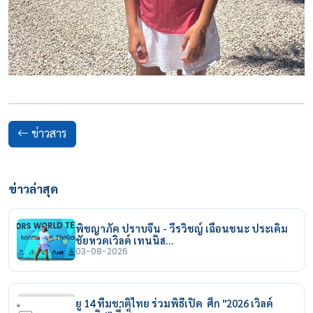
ข่าวสาร
ข่าวล่าสุด
พิชญาภัค ปราบจีน - วีรวิชญ์ เฉือนชนะ ประเดิม
ชัยหวดเวิลด์ เทนนิส…
03-08-2026
ยู 14 ทีมชาติไทย ร่วมพิธีเปิด ศึก "2026 เวิลด์