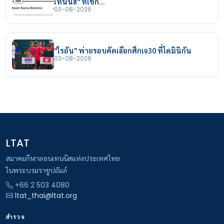
เทนนิส" ที่เช็ก…
03-08-2026
"ไรอัน" พ่ายรอบคัดเลือกศึกเจ30 ที่โดมินิกัน
03-08-2026
LTAT
สมาคมกีฬาลอนเทนนิสแห่งประเทศไทย
ในพระบรมราชูปถัมภ์
+66 2 503 4080
ltat_thai@ltat.org
สำรวจ