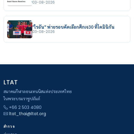
03-08-2026
"ไรอัน" พ่ายรอบคัดเลือกศึกเจ30 ที่โดมินิกัน
03-08-2026
LTAT
สมาคมกีฬาลอนเทนนิสแห่งประเทศไทย
ในพระบรมราชูปถัมภ์
+66 2 503 4080
ltat_thai@ltat.org
สำรวจ