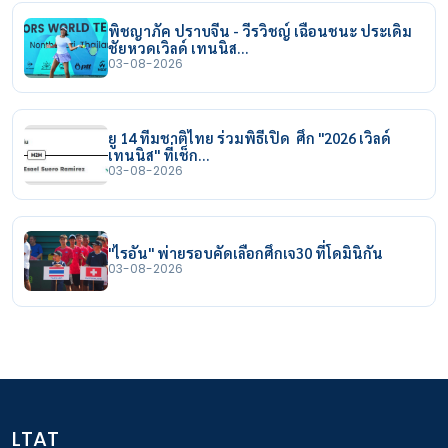
พิชญาภัค ปราบจีน - วีรวิชญ์ เฉือนชนะ ประเดิม
ชัยหวดเวิลด์ เทนนิส…
03-08-2026
ยู 14 ทีมชาติไทย ร่วมพิธีเปิด ศึก "2026 เวิลด์
เทนนิส" ที่เช็ก…
03-08-2026
"ไรอัน" พ่ายรอบคัดเลือกศึกเจ30 ที่โดมินิกัน
03-08-2026
LTAT