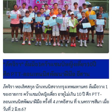
"ภัคจิรา" ล้มมือ1คว้าแชมป์หญิงเดี่ยว10ปี
ศึก PTT-ลอนเทนนิสพัฒนาฝีมือ อีสาน
ภัคจิรา หอเลิศสกุล นักเทนนิสจากกรุงเทพมหานคร ล้มมือวาง 1
ของรายการ คว้าแชมป์หญิงเดี่ยว อายุไม่เกิน 10 ปี ศึก PTT-
ลอนเทนนิสพัฒนาฝีมือ ครั้งที่ 4 ภาคอีสาน ที่ จ.นครราชสีมา เมื่อ
วันที่ 2 มิ.ย.67