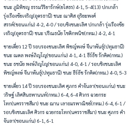
ชนะ ภูมิพิชญ ธรรมวิริยารักษ์(ยโสธร) 4-1, 5-4(13) ปกเกล้า
รุ่งเรืองชัยเจริญ(อุดรธานี) ชนะ ณาศิส อุริยะพงศ์
สรรค์(ขอนแก่น) 4-2, 4-0 / รอบชิงชนะเลิศ ปกเกล้า รุ่งเรืองชัย
เจริญ(อุดรธานี) ชนะ ปริณธนัย โชติกพนิช(กทม.) 4-2, 4-1
ชายเดี่ยว 12 ปี รอบรองชนะเลิศ พิชญ์พงษ์ จีนาพันธุ์(ปทุมธานี)
ชนะ ณดล พงษ์ภิญโญ(ขอนแก่น) 4-1, 4-1 ธีร์ธัช รักคิด(กทม.)
ชนะ ธชนัย พงษ์ภิญโญ(ขอนแก่น) 4-0, 4-1 / รอบชิงชนะเลิศ
พิชญ์พงษ์ จีนาพันธุ์(ปทุมธานี) ชนะ ธีร์ธัช รักคิด(กทม.) 4-0, 5-3
ชายเดี่ยว 14 ปี รอบรองชนะเลิศ ศุภกร คำจันลา(ขอนแก่น) ชนะ
วริษฐ์ เลิศสินธพานนท์(กทม.) 6-4, 6-4 ศิวกร ฉวยกระ
โทก(นครราชสีมา) ชนะ ฌาน เลาอมรพาณิชย์(กทม.) 6-4, 6-1 /
รอบชิงชนะเลิศ ศิวกร ฉวยกระโทก(นครราชสีมา) ชนะ ศุภกร คำ
จันลา(ขอนแก่น) 6-1, 6-1