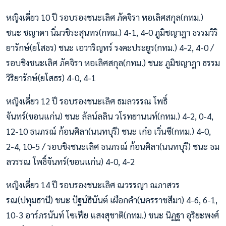
หญิงเดี่ยว 10 ปี รอบรองชนะเลิศ ภัคจิรา หอเลิศสกุล(กทม.)
ชนะ ชญาดา นิ่มวชิระสุนทร(กทม.) 4-1, 4-0 ภูมิชญาฎา ธรรมวิริ
ยารักษ์(ยโสธร) ชนะ เอวาริญทร์ รงคะประยูร(กทม.) 4-2, 4-0 /
รอบชิงชนะเลิศ ภัคจิรา หอเลิศสกุล(กทม.) ชนะ ภูมิชญาฎา ธรรม
วิริยารักษ์(ยโสธร) 4-0, 4-1
หญิงเดี่ยว 12 ปี รอบรองชนะเลิศ ธมลวรรณ โพธิ์
จันทร์(ขอนแก่น) ชนะ ลัลน์ลลิน วโรทยานนท์(กทม.) 4-2, 0-4,
12-10 ธนภรณ์ ก้อนศิลา(นนทบุรี) ชนะ เก๋อ เวิ่นซี(กทม.) 4-0,
2-4, 10-5 / รอบชิงชนะเลิศ ธนภรณ์ ก้อนศิลา(นนทบุรี) ชนะ ธม
ลวรรณ โพธิ์จันทร์(ขอนแก่น) 4-0, 4-2
หญิงเดี่ยว 14 ปี รอบรองชนะเลิศ ณวรรญา ณภาสวร
รณ(ปทุมธานี) ชนะ ปัฐน์ธินันต์ เผือกคำ(นครราชสีมา) 4-6, 6-1,
10-3 อาร์ภรนันท์ โซเฟีย แสงสุชาติ(กทม.) ชนะ นิฏฐา อุริยะพงศ์