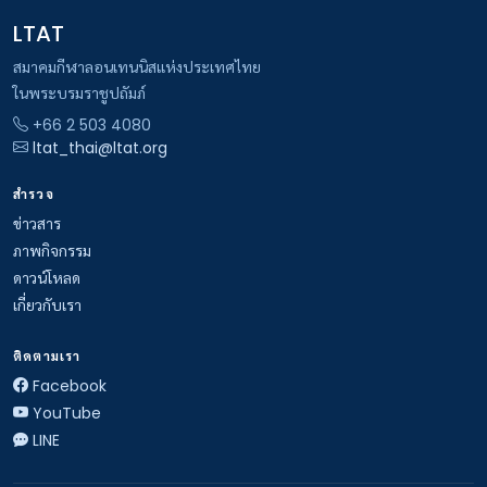
LTAT
สมาคมกีฬาลอนเทนนิสแห่งประเทศไทย
ในพระบรมราชูปถัมภ์
+66 2 503 4080
ltat_thai@ltat.org
สำรวจ
ข่าวสาร
ภาพกิจกรรม
ดาวน์โหลด
เกี่ยวกับเรา
ติดตามเรา
Facebook
YouTube
LINE