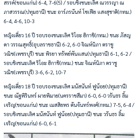
สรรค์(ขอนแก่น) 6-4, 7-6(5) / รอบชิงชนะเลิศ ณวรรญา ณ
ภาสวรรณ(ปทุมธานี) ชนะ อาร์ภรนันท์ โซเฟีย แสงสุชาติ(กทม.)
6-4, 4-6, 10-3
หญิงเดี่ยว 16 ปี รอบรองชนะเลิศ ริโอะ ฮิกาชิ(กทม.) ชนะ ภัสญ
ดา วรรณสุทธิ์(อุบลราชธานี) 6-2, 6-0 จิณห์นิภา ตราชู
วณิช(เพชรบุรี) ชนะ พิรยา ทรัพย์พันแสน(ปทุมธานี) 6-1, 6-2 /
รอบชิงชนะเลิศ ริโอะ ฮิกาชิ(กทม.) ชนะ จิณห์นิภา ตราชู
วณิช(เพชรบุรี) 3-6, 6-2, 10-7
หญิงเดี่ยว 18 ปี รอบรองชนะเลิศ มนัสนันท์ ฟูน้อย(ปทุมธานี)
ชนะ ณัฐพิรินทร์ ผายพิมาย(นครราชสีมา) 6-0, 6-0 วรันธร ลิ้ม
เจริญ(ขอนแก่น) ชนะ เมสสิยพร ตันจันทร์พงศ์(กทม.) 7-5, 6-4 /
รอบชิงชนะเลิศ มนัสนันท์ ฟูน้อย(ปทุมธานี) ชนะ วรันธร ลิ้ม
เจริญ(ขอนแก่น) 6-0, 6-1