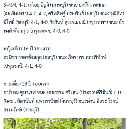
5-4(4), 4-1, เรโอะ อิอูจิ (นนทบุรี) ชนะ ยศวีร์ เวชสถล
(ฉะเชิงเทรา) 4-0, 4-2, ศรีพสิษฐ์ ประพันธ์ (ชลบุรี) ชนะ วุฒิภัทร
มีโพธิ์ (ชลบุรี) 4-1, 4-0, วิธวินท์ สุวรรณมณี (กรุงเทพฯ) ชนะ ธัช
พงศ์ พัฒนกูล (กรุงเทพฯ) 4-0, 4-0
หญิงเดี่ยว 16 ปี รอบแรก
อรนิชา ธาดาตั้งสกุล (ชลบุรี) ชนะ ภัทราพร ทองพิทักษ์
(ปทุมธานี) 4-1, 4-0
ชายเดี่ยว 18 ปี รอบแรก
อาร์เทม ซูบาเรฟ ชนะ เตชธรรม ศรีเสน (ประจวบคีรีขันธ์) 1-0
Retd., สิตานันท์ แพ่งพานิชย์ (จันทบุรี) ชนะผ่าน อิสระ โรจน์
ธรรมรักษ์ (ราชบุรี)