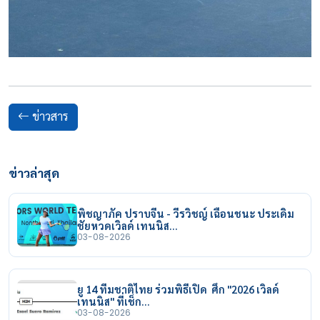
ข่าวสาร
ข่าวล่าสุด
พิชญาภัค ปราบจีน - วีรวิชญ์ เฉือนชนะ ประเดิม
ชัยหวดเวิลด์ เทนนิส…
03-08-2026
ยู 14 ทีมชาติไทย ร่วมพิธีเปิด ศึก "2026 เวิลด์
เทนนิส" ที่เช็ก…
03-08-2026