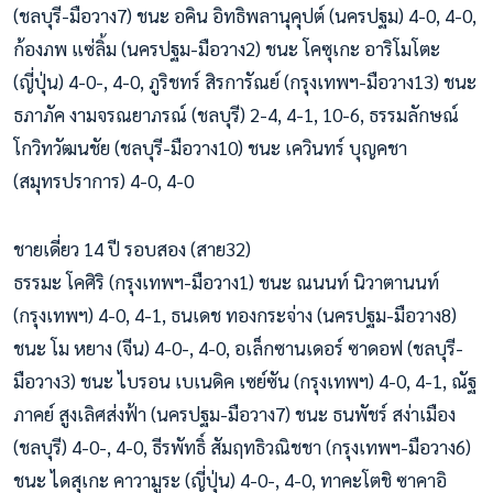
(ชลบุรี-มือวาง7) ชนะ อคิน อิทธิพลานุคุปต์ (นครปฐม) 4-0, 4-0,
ก้องภพ แซ่ลิ้ม (นครปฐม-มือวาง2) ชนะ โคซุเกะ อาริโมโตะ
(ญี่ปุ่น) 4-0-, 4-0, ภูริชทร์ สิรการัณย์ (กรุงเทพฯ-มือวาง13) ชนะ
ธภาภัค งามจรณยาภรณ์ (ชลบุรี) 2-4, 4-1, 10-6, ธรรมลักษณ์
โกวิทวัฒนชัย (ชลบุรี-มือวาง10) ชนะ เควินทร์ บุญคชา
(สมุทรปราการ) 4-0, 4-0
ชายเดี่ยว 14 ปี รอบสอง (สาย32)
ธรรมะ โคศิริ (กรุงเทพฯ-มือวาง1) ชนะ ณนนท์ นิวาตานนท์
(กรุงเทพฯ) 4-0, 4-1, ธนเดช ทองกระจ่าง (นครปฐม-มือวาง8)
ชนะ โม หยาง (จีน) 4-0-, 4-0, อเล็กซานเดอร์ ซาดอฟ (ชลบุรี-
มือวาง3) ชนะ ไบรอน เบเนดิค เซย์ซัน (กรุงเทพฯ) 4-0, 4-1, ณัฐ
ภาคย์ สูงเลิศส่งฟ้า (นครปฐม-มือวาง7) ชนะ ธนพัชร์ สง่าเมือง
(ชลบุรี) 4-0-, 4-0, ธีรพัทธิ์ สัมฤทธิวณิชชา (กรุงเทพฯ-มือวาง6)
ชนะ ไดสุเกะ คาวามูระ (ญี่ปุ่น) 4-0-, 4-0, ทาคะโตชิ ซาคาอิ