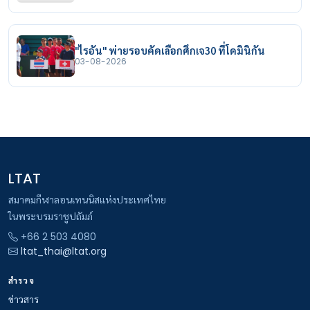
"ไรอัน" พ่ายรอบคัดเลือกศึกเจ30 ที่โดมินิกัน
03-08-2026
LTAT
สมาคมกีฬาลอนเทนนิสแห่งประเทศไทย
ในพระบรมราชูปถัมภ์
+66 2 503 4080
ltat_thai@ltat.org
สำรวจ
ข่าวสาร