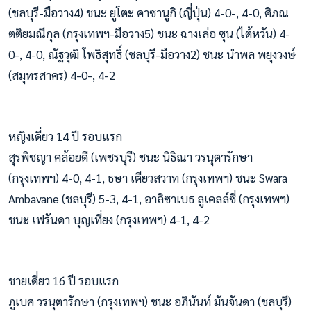
(ชลบุรี-มือวาง4) ชนะ ยูโตะ คาซานูกิ (ญี่ปุ่น) 4-0-, 4-0, ศิภณ
ตติยมณีกุล (กรุงเทพฯ-มือวาง5) ชนะ ฉางเล่อ ซุน (ไต้หวัน) 4-
0-, 4-0, ณัฐวุฒิ โพธิสุทธิ์ (ชลบุรี-มือวาง2) ชนะ นำพล พยุงวงษ์
(สมุทรสาคร) 4-0-, 4-2
หญิงเดี่ยว 14 ปี รอบแรก
สุรพิชญา คล้อยดี (เพชรบุรี) ชนะ นิธิณา วรนุตารักษา
(กรุงเทพฯ) 4-0, 4-1, ธษา เตียวสวาท (กรุงเทพฯ) ชนะ Swara
Ambavane (ชลบุรี) 5-3, 4-1, อาลิซาเบธ ลูเคลล์ซี่ (กรุงเทพฯ)
ชนะ เฟรันดา บุญเที่ยง (กรุงเทพฯ) 4-1, 4-2
ชายเดี่ยว 16 ปี รอบแรก
ภูเบศ วรนุตารักษา (กรุงเทพฯ) ชนะ อภินันท์ มันจันดา (ชลบุรี)