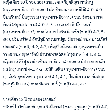
หญิงเดี่ยว 10 ปี รอบสอง (สาย32คน) วิมุตติญา พงษ์หนู
(กรุงเทพฯ-มือวาง1) ชนะ ปาร์ค ชีฮยอน (เกาหลีใต้) 4-0, 4-0,
ปิ่นนรินทร์ ปิ่นสุวรรณ (กรุงเทพฯ-มือวาง5) ชนะ ชิดชนก พวง
พันธ์ (สมุทรปราการ) 4-0, 5-3, วรรณรสา ลีปรีชานนท์
(กรุงเทพฯ-มือวาง3) ชนะ ไอรดา โกวิทวัฒนชัย (ชลบุรี) 4-2, 5-
4(6), นรินทร์รัตน์ อัศนีวุฒิกร (นครปฐม-มือวาง6) ชนะ นาณภัสร์
ปะหะกิจ (ชลบุรี) 4-2, 4-2, เพ็ญนี สมัครคามัย (กรุงเทพฯ-มือ
วาง8) ชนะ ญาดารัตน์ อำนวยพรสถิตย์ (กรุงเทพฯ) 4-1, 4-0,
ณัฐธยาน์ ศิริสุวรรณ์ (เชียงราย-มือวาง4) ชนะ นาริศา เอกอรมัย
ผล (กรุงเทพฯ) 4-1, 4-2, เอมิลี่ เฮดิน (กรุงเทพฯ-มือวาง7) ชนะ
ญาณิสร อุดมโชค (กรุงเทพฯ) 4-1, 4-1, ปัณณิภา ธาดาตั้งสกุล
(ชลบุรี-มือวาง2) ชนะ ทัตพร สนธิ์ (ชลบุรี) 4-0, 4-2
ชายเดี่ยว 12 ปี รอบสอง (สาย64)
ชนินท์ โกวิทวัฒนชัย (ชลบุรี-มือวาง1) ชนะ วู ยูหลุน (ชลบุรี) 4-0,