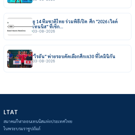
ยู 14 ทีมชาติไทย ร่วมพิธีเปิด ศึก "2026 เวิลด์
เทนนิส" ที่เช็ก…
03-08-2026
"ไรอัน" พ่ายรอบคัดเลือกศึกเจ30 ที่โดมินิกัน
03-08-2026
LTAT
สมาคมกีฬาลอนเทนนิสแห่งประเทศไทย
ในพระบรมราชูปถัมภ์