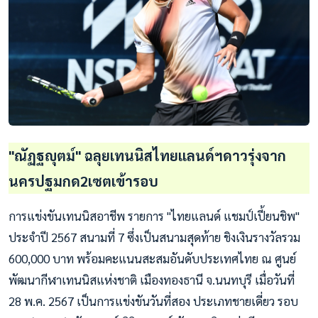
"ณัฏฐญุตม์" ฉลุยเทนนิสไทยแลนด์ฯดาวรุ่งจาก
นครปฐมกด2เซตเข้ารอบ
การแข่งขันเทนนิสอาชีพ รายการ "ไทยแลนด์ แชมป์เปี้ยนชิพ"
ประจำปี 2567 สนามที่ 7 ซึ่งเป็นสนามสุดท้าย ชิงเงินรางวัลรวม
600,000 บาท พร้อมคะแนนสะสมอันดับประเทศไทย ณ ศูนย์
พัฒนากีฬาเทนนิสแห่งชาติ เมืองทองธานี จ.นนทบุรี เมื่อวันที่
28 พ.ค. 2567 เป็นการแข่งขันวันที่สอง ประเภทชายเดี่ยว รอบ