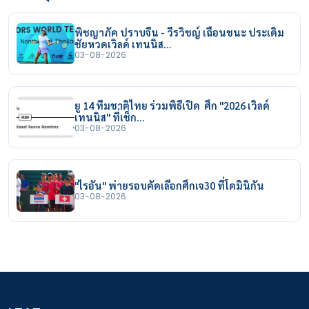
พิชญาภัค ปราบจีน - วีรวิชญ์ เฉือนชนะ ประเดิม
ชัยหวดเวิลด์ เทนนิส…
03-08-2026
ยู 14 ทีมชาติไทย ร่วมพิธีเปิด ศึก "2026 เวิลด์
เทนนิส" ที่เช็ก…
03-08-2026
"ไรอัน" พ่ายรอบคัดเลือกศึกเจ30 ที่โดมินิกัน
03-08-2026