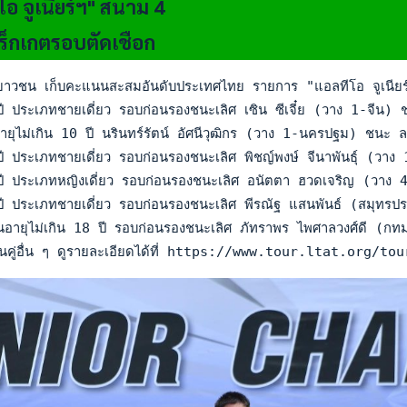
อ จูเนียร์ฯ" สนาม 4
ร็กเกตรอบตัดเชือก
ยาวชน เก็บคะแนนสะสมอันดับประเทศไทย รายการ "แอลทีโอ จูเนียร์ แช
10 ปี ประเภทชายเดี่ยว รอบก่อนรองชนะเลิศ เซิน ซีเจี๋ย (วาง 1
ุ่นอายุไม่เกิน 10 ปี นรินทร์รัตน์ อัศนีวุฒิกร (วาง 1-นครปฐม
12 ปี ประเภทชายเดี่ยว รอบก่อนรองชนะเลิศ พิชญ์พงษ์ จีนาพันธุ
14 ปี ประเภทหญิงเดี่ยว รอบก่อนรองชนะเลิศ อนัตตา ฮวดเจริญ (
18 ปี ประเภทชายเดี่ยว รอบก่อนรองชนะเลิศ พีรณัฐ แสนพันธ์ (สม
รุ่นอายุไม่เกิน 18 ปี รอบก่อนรองชนะเลิศ ภัทราพร ไพศาลวงศ์ดี
ันคู่อื่น ๆ ดูรายละเอียดได้ที่ https://www.tour.ltat.org