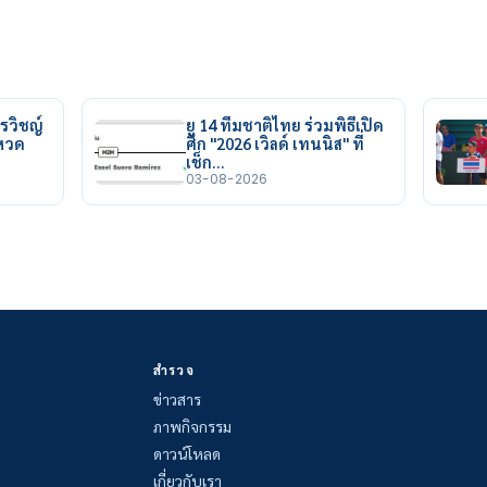
รวิชญ์
ยู 14 ทีมชาติไทย ร่วมพิธีเปิด
ยหวด
ศึก "2026 เวิลด์ เทนนิส" ที่
เช็ก…
03-08-2026
สำรวจ
ข่าวสาร
ภาพกิจกรรม
ดาวน์โหลด
เกี่ยวกับเรา