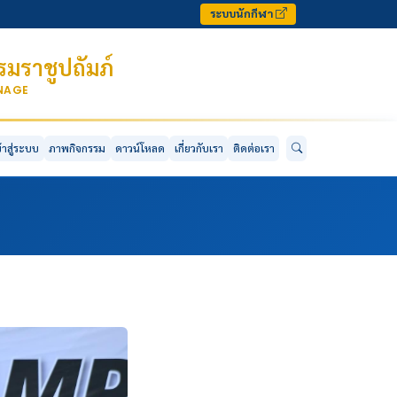
ระบบนักกีฬา
มราชูปถัมภ์
ONAGE
ข้าสู่ระบบ
ภาพกิจกรรม
ดาวน์โหลด
เกี่ยวกับเรา
ติดต่อเรา