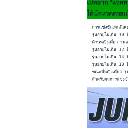
เปิดฉาก "แอลทีโ
ได้นักหวดดวลแ
  การแข่งขันเทนนิสเ
  รุ่นอายุไม่เกิน 
  ด้านหญิงเดี่ยว ร
  รุ่นอายุไม่เกิน 
  รุ่นอายุไม่เกิน 
  รุ่นอายุไม่เกิน 
  ขณะที่หญิงเดี่ยว 
  สำหรับผลการแข่งข