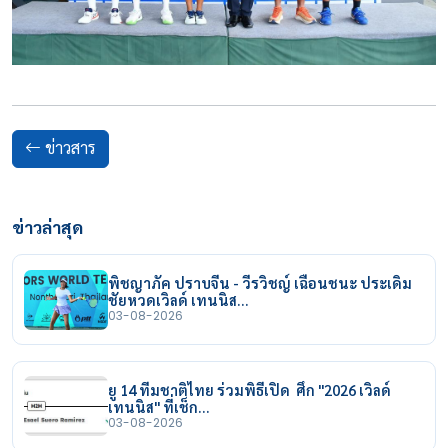
ข่าวสาร
ข่าวล่าสุด
พิชญาภัค ปราบจีน - วีรวิชญ์ เฉือนชนะ ประเดิม
ชัยหวดเวิลด์ เทนนิส…
03-08-2026
ยู 14 ทีมชาติไทย ร่วมพิธีเปิด ศึก "2026 เวิลด์
เทนนิส" ที่เช็ก…
03-08-2026