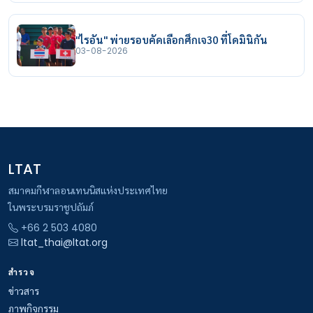
"ไรอัน" พ่ายรอบคัดเลือกศึกเจ30 ที่โดมินิกัน
03-08-2026
LTAT
สมาคมกีฬาลอนเทนนิสแห่งประเทศไทย
ในพระบรมราชูปถัมภ์
+66 2 503 4080
ltat_thai@ltat.org
สำรวจ
ข่าวสาร
ภาพกิจกรรม