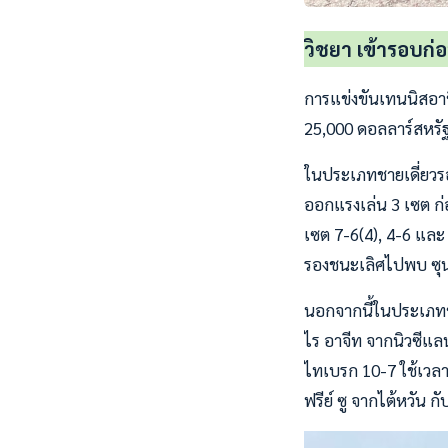
วิชยา เข้ารอบก่อ
การแข่งขันเทนนิสอาชี
25,000 ดอลลาร์สหรัฐ(
ในประเภทชายเดี่ยวรอบ
ออกแรงเล่น 3 เซต ก่
เซต 7-6(4), 4-6 และ 
รองชนะเลิศไปพบ ซุน 
นอกจากนี้ในประเภทชาย
ไร อาจีท จากนิวซีแลน
ไทเบรก 10-7 ใช้เวลาแ
ฟรีย์ ซู จากไต้หวัน กั