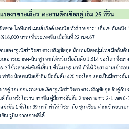
นรองฯชายเดี่ยว-ทะยานตัดเชือกคู่ เอ็ม 25 ที่จีน
พชาย ไอทีเอฟ เมนส์ เวิลด์ เทนนิส ทัวร์ รายการ “เอ็ม25 อันหนิง” 
916,000 บาท) ที่ประเทศจีน เมื่อวันที่ 22 พ.ค.67
สอง "จูเนียร์" วิชยา ตรงเจริญชัยกุล นักเทนนิสหนุ่มไทย มืออันดั
อนเอาชนะ ฮอง-ลิน ฟูว จากไต้หวัน มืออันดับ 1,614 ของโลก ซึ่งมา
6-3 ใช้เวลาแข่งขันทั้งสิ้น 1 ชั่วโมง 59 นาที ทำให้ วิชยา ผ่านเข้า
ฟาจิง นักเทนนิสเจ้าถิ่น มืออันดับ 425 ของโลก และเป็นมือวางอั
คู่ รอบก่อนรองชนะเลิศ "จูเนียร์" วิชยา ตรงเจริญชัยกุล จับคู่กับ 
ด์ กับ หวัง โอราน จากจีน คู่มือวางอันดับ 2 ของรายการ 2-1 เซต 6-
ข่งขัน 1 ชั่วโมง 39 นาที ทำให้ วิชยา กับ ซุน เชียน ผ่านเข้ารอบ
บ ชิน วูบิน จากเกาหลีใต้