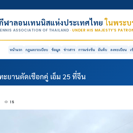
กีฬาลอนเทนนิสแห่งประเทศไทย
ในพระบร
TENNIS ASSOCIATION OF THAILAND
· UNDER HIS MAJESTY’S PATR
หน้าแรก
กฎและระเบียบ
ข้อมูล
ข่าวสาร
การแข่งขัน
อันดับ
ลงทะเบียน
เ
ยานตัดเชือกคู่ เอ็ม 25 ที่จีน
4
15