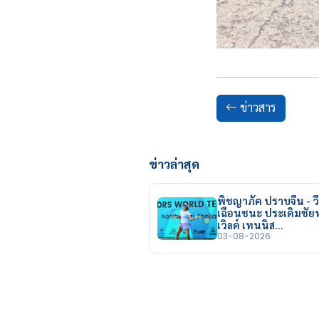
ข่าวสาร
ข่าวล่าสุด
พิชญาภัค ปราบจีน - วี
เฉือนชนะ ประเดิมชั
เวิลด์ เทนนิส…
03-08-2026