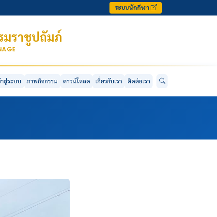
ระบบนักกีฬา
มราชูปถัมภ์
ONAGE
ข้าสู่ระบบ
ภาพกิจกรรม
ดาวน์โหลด
เกี่ยวกับเรา
ติดต่อเรา