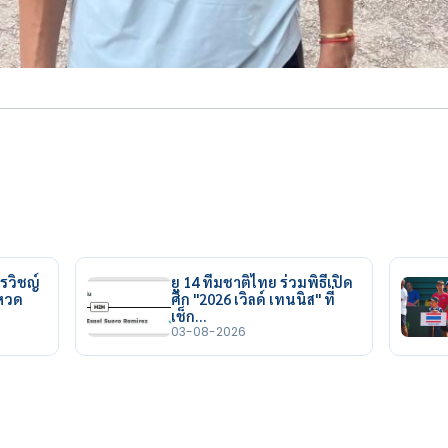
รวิชญ์
ยู 14 ทีมชาติไทย ร่วมพิธีเปิด
ยหวด
ศึก "2026 เวิลด์ เทนนิส" ที่
เช็ก…
03-08-2026