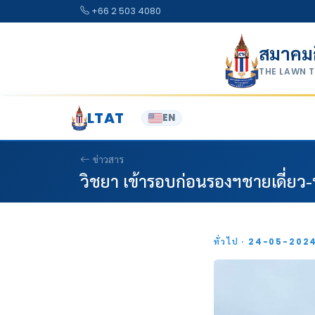
Skip to content
+66 2 503 4080
สมาคม
THE LAWN 
LTAT
EN
ข่าวสาร
วิชยา เข้ารอบก่อนรองฯชายเดี่ยว-ทะ
ทั่วไป · 24-05-202