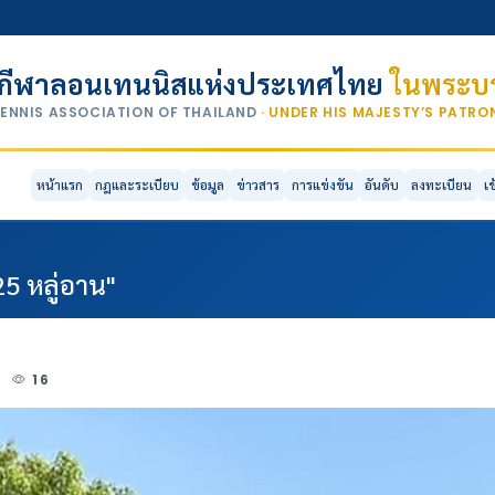
กีฬาลอนเทนนิสแห่งประเทศไทย
ในพระบร
TENNIS ASSOCIATION OF THAILAND
· UNDER HIS MAJESTY’S PATR
หน้าแรก
กฎและระเบียบ
ข้อมูล
ข่าวสาร
การแข่งขัน
อันดับ
ลงทะเบียน
เ
25 หลู่อาน"
4
16