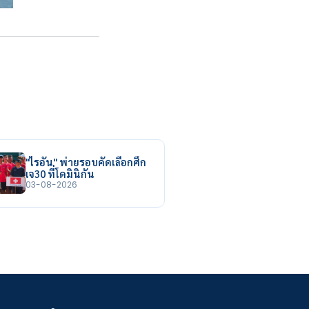
"ไรอัน" พ่ายรอบคัดเลือกศึก
เจ30 ที่โดมินิกัน
03-08-2026