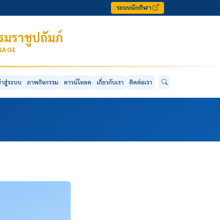
ระบบนักกีฬา
มราชูปถัมภ์
ONAGE
ข้าสู่ระบบ
ภาพกิจกรรม
ดาวน์โหลด
เกี่ยวกับเรา
ติดต่อเรา