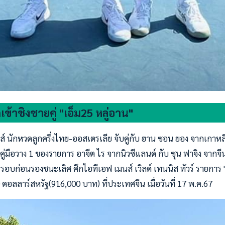
เข้าชิงชายคู่ "เอ็ม25 หลู่อาน"
์ นักหวดลูกครึ่งไทย-ออสเตรเลีย จับคู่กับ ฮาน ซอน ยอง จากเกาหลีใต
ู่มือวาง 1 ของรายการ อาจีต ไร จากนิวซีแลนด์ กับ ซุน ฟาจิง จากจี
รอบก่อนรองชนะเลิศ ศึกไอทีเอฟ เมนส์ เวิลด์ เทนนิส ทัวร์ รายการ "
 ดอลลาร์สหรัฐ(916,000 บาท) ที่ประเทศจีน เมื่อวันที่ 17 พ.ค.67