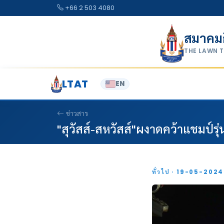
Skip to content
+66 2 503 4080
สมาคม
THE LAWN 
LTAT
EN
ข่าวสาร
"สุวัสส์-สหวัสส์"ผงาดคว้าแชมป์รุ่น
ทั่วไป · 19-05-202