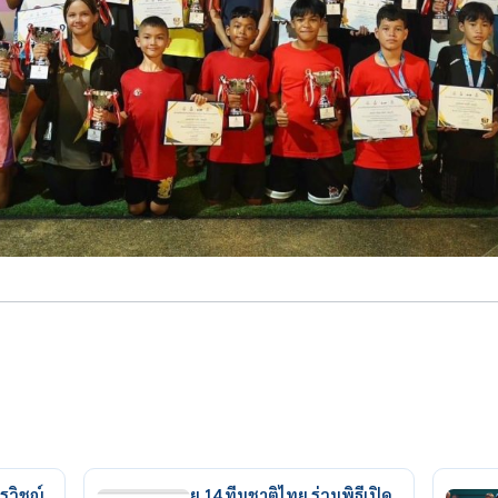
รวิชญ์
ยู 14 ทีมชาติไทย ร่วมพิธีเปิด