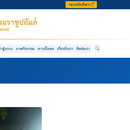
ระบบนักกีฬา
มราชูปถัมภ์
ONAGE
ข้าสู่ระบบ
ภาพกิจกรรม
ดาวน์โหลด
เกี่ยวกับเรา
ติดต่อเรา