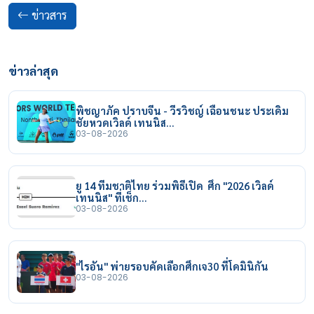
ข่าวสาร
ข่าวล่าสุด
พิชญาภัค ปราบจีน - วีรวิชญ์ เฉือนชนะ ประเดิม
ชัยหวดเวิลด์ เทนนิส…
03-08-2026
ยู 14 ทีมชาติไทย ร่วมพิธีเปิด ศึก "2026 เวิลด์
เทนนิส" ที่เช็ก…
03-08-2026
"ไรอัน" พ่ายรอบคัดเลือกศึกเจ30 ที่โดมินิกัน
03-08-2026