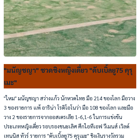
"มนัญชญา" ชวดชิงหญิงเดี่ยว "ดับเบิ้ลยู75 คุรุ
เมะ"
"ไหม" มนัญชญา สว่างแก้ว นักหวดไทย มือ 214 ของโลก มือวาง
3 ของรายการ แพ้ อาริน่า โรดิโอโนว่า มือ 108 ของโลก และมือ
วาง 2 ของรายการจากออสเตรเลีย 1-6,1-6 ในการแข่งขัน
ประเภทหญิงเดี่ยว รอบรองชนะเลิศ ศึกไอทีเอฟ วีเมนส์ เวิลด์
เทนนิส ทัวร์ รายการ "ดับเบิ้ลยู75 คุรุเมะ" ชิงเงินรางวัลรวม