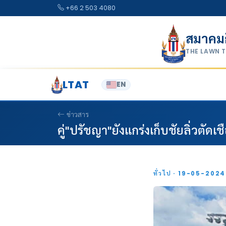
Skip to content
+66 2 503 4080
สมาคม
THE LAWN 
LTAT
EN
ข่าวสาร
คู่"ปรัชญา"ยังแกร่งเก็บชัยลิ่วตัดเ
ทั่วไป · 19-05-202