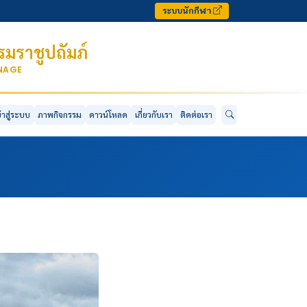
ระบบนักกีฬา
มราชูปถัมภ์
ONAGE
ข้าสู่ระบบ
ภาพกิจกรรม
ดาวน์โหลด
เกี่ยวกับเรา
ติดต่อเรา