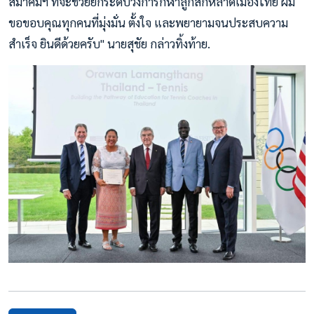
สมาคมฯ ที่จะช่วยยกระดับวงการกีฬาลูกสักหลาดเมืองไทย ผม
ขอขอบคุณทุกคนที่มุ่งมั่น ตั้งใจ และพยายามจนประสบความ
สำเร็จ ยินดีด้วยครับ" นายสุชัย กล่าวทิ้งท้าย.