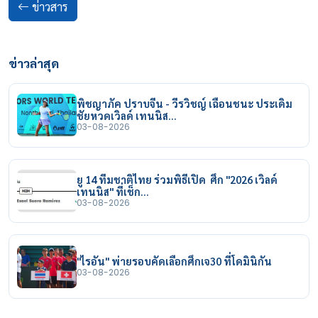
ข่าวสาร
ข่าวล่าสุด
พิชญาภัค ปราบจีน - วีรวิชญ์ เฉือนชนะ ประเดิม
ชัยหวดเวิลด์ เทนนิส…
03-08-2026
ยู 14 ทีมชาติไทย ร่วมพิธีเปิด ศึก "2026 เวิลด์
เทนนิส" ที่เช็ก…
03-08-2026
"ไรอัน" พ่ายรอบคัดเลือกศึกเจ30 ที่โดมินิกัน
03-08-2026