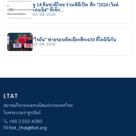
ยู 14 ทีมชาติไทย ร่วมพิธีเปิด ศึก "2026 เวิลด์
เทนนิส" ที่เช็ก…
03-08-2026
"ไรอัน" พ่ายรอบคัดเลือกศึกเจ30 ที่โดมินิกัน
03-08-2026
LTAT
สมาคมกีฬาลอนเทนนิสแห่งประเทศไทย
ในพระบรมราชูปถัมภ์
+66 2 503 4080
ltat_thai@ltat.org