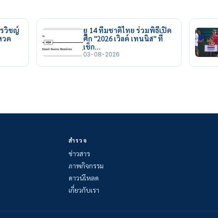
รวิชญ์
ยู 14 ทีมชาติไทย ร่วมพิธีเปิด
ยหวด
ศึก "2026 เวิลด์ เทนนิส" ที่
เช็ก…
03-08-2026
สำรวจ
ข่าวสาร
ภาพกิจกรรม
ดาวน์โหลด
เกี่ยวกับเรา