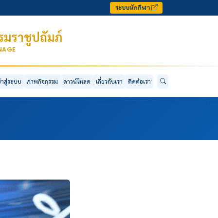
ระบบนักกีฬา
มราชูปถัมภ์
ONAGE
ข้าสู่ระบบ
ภาพกิจกรรม
ดาวน์โหลด
เกี่ยวกับเรา
ติดต่อเรา