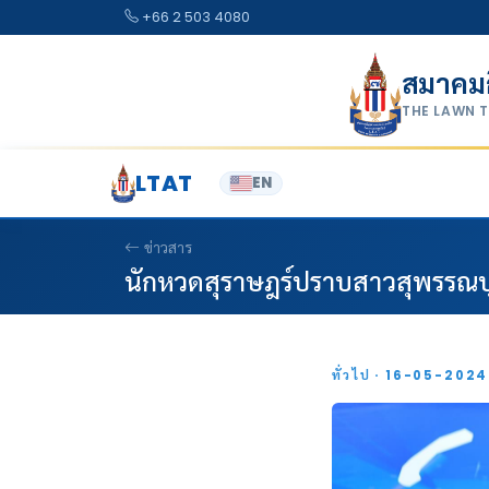
Skip to content
+66 2 503 4080
สมาคม
THE LAWN 
LTAT
EN
ข่าวสาร
นักหวดสุราษฎร์ปราบสาวสุพรรณบุรี
ทั่วไป · 16-05-202