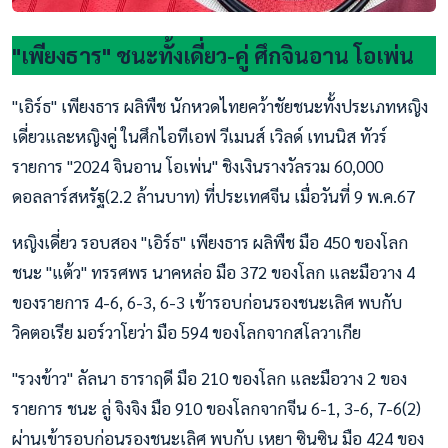
"เพียงธาร" ชนะทั้งเดี่ยว-คู่ ศึกจินอาน โอเพ่น
"เอิร์ธ" เพียงธาร ผลิพืช นักหวดไทยคว้าชัยชนะทั้งประเภทหญิง
เดี่ยวและหญิงคู่ ในศึกไอทีเอฟ วีเมนส์ เวิลด์ เทนนิส ทัวร์
รายการ "2024 จินอาน โอเพ่น" ชิงเงินรางวัลรวม 60,000
ดอลลาร์สหรัฐ(2.2 ล้านบาท) ที่ประเทศจีน เมื่อวันที่ 9 พ.ค.67
หญิงเดี่ยว รอบสอง "เอิร์ธ" เพียงธาร ผลิพืช มือ 450 ของโลก
ชนะ "แต้ว" ทรรศพร นาคหล่อ มือ 372 ของโลก และมือวาง 4
ของรายการ 4-6, 6-3, 6-3 เข้ารอบก่อนรองชนะเลิศ พบกับ
วิคตอเรีย มอร์วาโยว่า มือ 594 ของโลกจากสโลวาเกีย
"รวงข้าว" ลัลนา ธาราฤดี มือ 210 ของโลก และมือวาง 2 ของ
รายการ ชนะ ลู่ จิงจิง มือ 910 ของโลกจากจีน 6-1, 3-6, 7-6(2)
ผ่านเข้ารอบก่อนรองชนะเลิศ พบกับ เหยา ซินซิน มือ 424 ของ