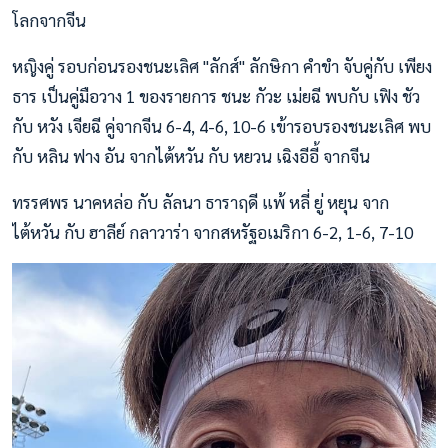
โลกจากจีน
หญิงคู่ รอบก่อนรองชนะเลิศ "ลักส์" ลักษิกา คำขำ จับคู่กับ เพียง
ธาร เป็นคู่มือวาง 1 ของรายการ ชนะ กัวะ เม่ยฉี พบกับ เฟิง ชัว
กับ หวัง เจียฉี คู่จากจีน 6-4, 4-6, 10-6 เข้ารอบรองชนะเลิศ พบ
กับ หลิน ฟาง อัน จากไต้หวัน กับ หยวน เฉิงอีอี้ จากจีน
ทรรศพร นาคหล่อ กับ ลัลนา ธาราฤดี แพ้ หลี่ ยู่ หยุน จาก
ไต้หวัน กับ ฮาลีย์ กลาวาร่า จากสหรัฐอเมริกา 6-2, 1-6, 7-10