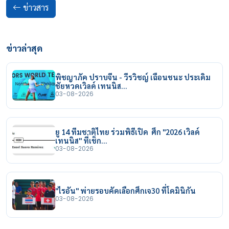
ข่าวสาร
ข่าวล่าสุด
พิชญาภัค ปราบจีน - วีรวิชญ์ เฉือนชนะ ประเดิม
ชัยหวดเวิลด์ เทนนิส…
03-08-2026
ยู 14 ทีมชาติไทย ร่วมพิธีเปิด ศึก "2026 เวิลด์
เทนนิส" ที่เช็ก…
03-08-2026
"ไรอัน" พ่ายรอบคัดเลือกศึกเจ30 ที่โดมินิกัน
03-08-2026