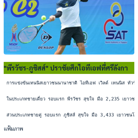
"พีรวัชร-ภูชิสส์" ปราชัยศึกไอทีเอฟที่ศรีลังกา
 การแข่งขันเทนนิสเยาวชนนานาชาติ ไอทีเอฟ เวิลด์ เทนนิส ทัวร์ จ
 ในประเภทชายเดี่ยว รอบแรก พีรวัชร สุขใจ มือ 2,235 เยาวช
 ส่วนประเภทชายคู่ รอบแรก ภูชิสส์ สุขใจ มือ 3,433 เยาวชนโ
แฟ้มภาพ