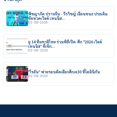
พิชญาภัค ปราบจีน - วีรวิชญ์ เฉือนชนะ ประเดิม
ชัยหวดเวิลด์ เทนนิส…
03-08-2026
ยู 14 ทีมชาติไทย ร่วมพิธีเปิด ศึก "2026 เวิลด์
เทนนิส" ที่เช็ก…
03-08-2026
"ไรอัน" พ่ายรอบคัดเลือกศึกเจ30 ที่โดมินิกัน
03-08-2026