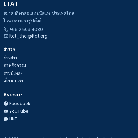
LTAT
สมาคมกีฬาลอนเทนนิสแห่งประเทศไทย
ในพระบรมราชูปถัมภ์
+66 2 503 4080
ltat_thai@ltat.org
สำรวจ
ข่าวสาร
ภาพกิจกรรม
ดาวน์โหลด
เกี่ยวกับเรา
ติดตามเรา
Facebook
YouTube
LINE