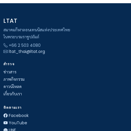
LTAT
สมาคมกีฬาลอนเทนนิสแห่งประเทศไทย
ในพระบรมราชูปถัมภ์
+66 2 503 4080
ltat_thai@ltat.org
สำรวจ
ข่าวสาร
ภาพกิจกรรม
ดาวน์โหลด
เกี่ยวกับเรา
ติดตามเรา
Facebook
YouTube
LINE