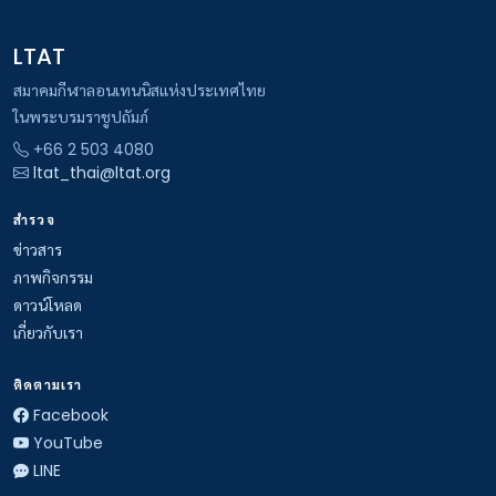
LTAT
สมาคมกีฬาลอนเทนนิสแห่งประเทศไทย
ในพระบรมราชูปถัมภ์
+66 2 503 4080
ltat_thai@ltat.org
สำรวจ
ข่าวสาร
ภาพกิจกรรม
ดาวน์โหลด
เกี่ยวกับเรา
ติดตามเรา
Facebook
YouTube
LINE