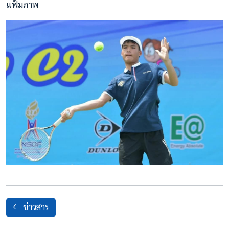
แฟ้มภาพ
ข่าวสาร