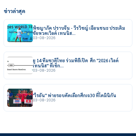
ข่าวล่าสุด
พิชญาภัค ปราบจีน - วีรวิชญ์ เฉือนชนะ ประเดิม
ชัยหวดเวิลด์ เทนนิส…
03-08-2026
ยู 14 ทีมชาติไทย ร่วมพิธีเปิด ศึก "2026 เวิลด์
เทนนิส" ที่เช็ก…
03-08-2026
"ไรอัน" พ่ายรอบคัดเลือกศึกเจ30 ที่โดมินิกัน
03-08-2026