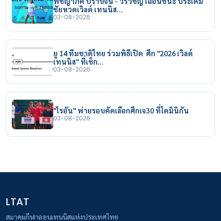
พิชญาภัค ปราบจีน - วีรวิชญ์ เฉือนชนะ ประเดิม
ชัยหวดเวิลด์ เทนนิส…
03-08-2026
ยู 14 ทีมชาติไทย ร่วมพิธีเปิด ศึก "2026 เวิลด์
เทนนิส" ที่เช็ก…
03-08-2026
"ไรอัน" พ่ายรอบคัดเลือกศึกเจ30 ที่โดมินิกัน
03-08-2026
LTAT
สมาคมกีฬาลอนเทนนิสแห่งประเทศไทย