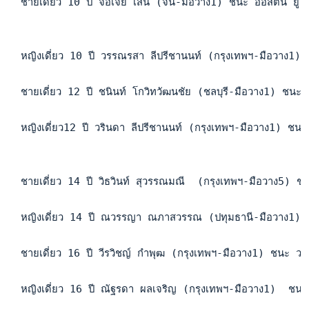
  ชายเดี่ยว 10 ปี จือเจี่ย เสิ่น (จีน-มือวาง1) ชนะ ออสต
  หญิงเดี่ยว 10 ปี วรรณรสา ลีปรีชานนท์ (กรุงเทพฯ-มือวาง1
  ชายเดี่ยว 12 ปี ชนินท์ โกวิทวัฒนชัย (ชลบุรี-มือวาง1) ชนะ
  หญิงเดี่ยว12 ปี วรินดา ลีปรีชานนท์ (กรุงเทพฯ-มือวาง1) ช
  ชายเดี่ยว 14 ปี วิธวินท์ สุวรรณมณี  (กรุงเทพฯ-มือวาง5)
  หญิงเดี่ยว 14 ปี ณวรรญา ณภาสวรรณ (ปทุมธานี-มือวาง1) ช
  ชายเดี่ยว 16 ปี วีรวิชญ์ กำพุฒ (กรุงเทพฯ-มือวาง1) ชนะ 
  หญิงเดี่ยว 16 ปี ณัฐรดา ผลเจริญ (กรุงเทพฯ-มือวาง1)  ชน