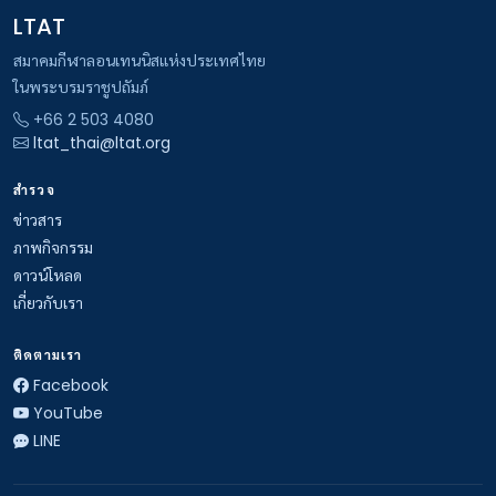
LTAT
สมาคมกีฬาลอนเทนนิสแห่งประเทศไทย
ในพระบรมราชูปถัมภ์
+66 2 503 4080
ltat_thai@ltat.org
สำรวจ
ข่าวสาร
ภาพกิจกรรม
ดาวน์โหลด
เกี่ยวกับเรา
ติดตามเรา
Facebook
YouTube
LINE