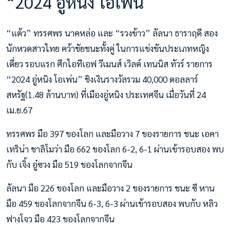
“2024 อู่หนิง โอเพ่น
“แต้ว” ทรรศพร นาคหล่อ และ “รวงข้าว” ลัลนา ธาราฤดี สอง
นักหวดสาวไทย คว้าชัยชนะทั้งคู่ ในการแข่งขันประเภทหญิง
เดี่ยว รอบแรก ศึกไอทีเอฟ วีเมนส์ เวิลด์ เทนนิส ทัวร์ รายการ
“2024 อู่หนิง โอเพ่น” ชิงเงินรางวัลรวม 40,000 ดอลลาร์
สหรัฐ(1.48 ล้านบาท) ที่เมืองอู่หนิง ประเทศจีน เมื่อวันที่ 24
เม.ย.67
ทรรศพร มือ 397 ของโลก และมือวาง 7 ของรายการ ชนะ เอคา
เทริน่า ชาลิโมว่า มือ 662 ของโลก 6-2, 6-1 ผ่านเข้ารอบสอง พบ
กับ เจิ้ง อู๋ซวง มือ 519 ของโลกจากจีน
ลัลนา มือ 226 ของโลก และมือวาง 2 ของรายการ ชนะ ซี หาน
มือ 459 ของโลกจากจีน 6-3, 6-3 ผ่านเข้ารอบสอง พบกับ หลิว
ฟางโจว มือ 423 ของโลกจากจีน