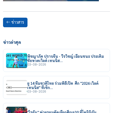
ข่าวสาร
ข่าวล่าสุด
พิชญาภัค ปราบจีน - วีรวิชญ์ เฉือนชนะ ประเดิม
ชัยหวดเวิลด์ เทนนิส…
03-08-2026
ยู 14 ทีมชาติไทย ร่วมพิธีเปิด ศึก "2026 เวิลด์
เทนนิส" ที่เช็ก…
03-08-2026
"ไรอัน" พ่ายรอบคัดเลือกศึกเจ30 ที่โดมินิกัน