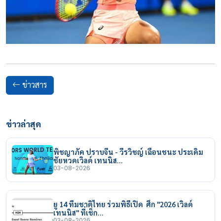
ข่าวสาร
ข่าวล่าสุด
พิชญาภัค ปราบจีน - วีรวิชญ์ เฉือนชนะ ประเดิม
ชัยหวดเวิลด์ เทนนิส…
03-08-2026
ยู 14 ทีมชาติไทย ร่วมพิธีเปิด ศึก "2026 เวิลด์
เทนนิส" ที่เช็ก…
03-08-2026