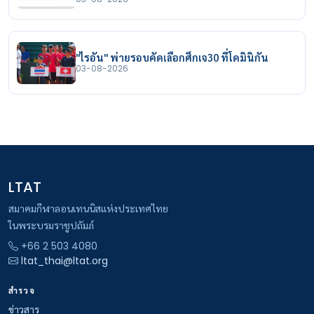
"ไรอัน" พ่ายรอบคัดเลือกศึกเจ30 ที่โดมินิกัน
03-08-2026
LTAT
สมาคมกีฬาลอนเทนนิสแห่งประเทศไทย
ในพระบรมราชูปถัมภ์
+66 2 503 4080
ltat_thai@ltat.org
สำรวจ
ข่าวสาร