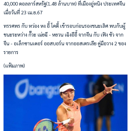
40,000 ดอลลาร์สหรัฐ(1.48 ล้านบาท) ที่เมืองอู่หนิง ประเทศจีน
เมื่อวันที่ 23 เม.ย.67
ทรรศพร กับ หว่อง หง อี้ โคดี้ เข้ารอบก่อนรองชนะเลิศ พบกับผู้
ชนะระหว่าง กั๊วะ เม่ยฉี - หยวน เฉิงอีอี้ จากจีน กับ เฟิง ซัว จาก
จีน - อเล็กซานเดอร์ ออสบอร์น จากออสเตรเลีย คู่มือวาง 2 ของ
รายการ
(แฟ้มภาพ)