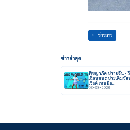
ข่าวสาร
ข่าวล่าสุด
พิชญาภัค ปราบจีน - วี
เฉือนชนะ ประเดิมชั
เวิลด์ เทนนิส…
03-08-2026