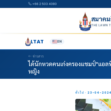
Skip to content
+66 2 503 4080
สมาคม
THE LAWN 
LTAT
EN
ข่าวสาร
ได้นักหวดคนเก่งครองแชมป์"แอลทีโ
หญิง
ทั่วไป · 23-04-202