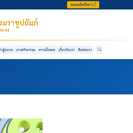
ระบบนักกีฬา
มราชูปถัมภ์
ONAGE
ข้าสู่ระบบ
ภาพกิจกรรม
ดาวน์โหลด
เกี่ยวกับเรา
ติดต่อเรา