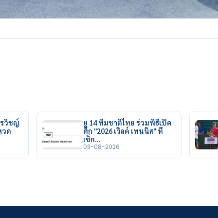
รวิชญ์
ยู 14 ทีมชาติไทย ร่วมพิธีเปิด
ยหวด
ศึก "2026 เวิลด์ เทนนิส" ที่
เช็ก…
03-08-2026