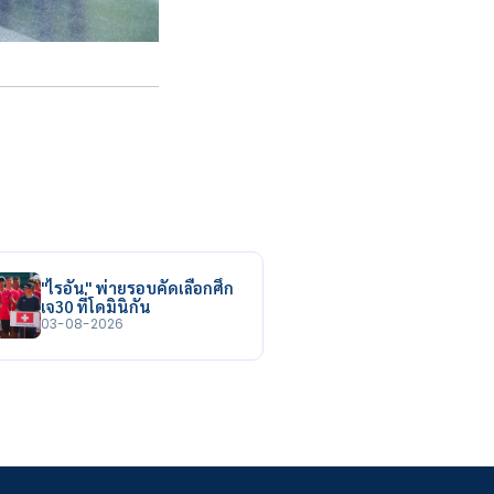
"ไรอัน" พ่ายรอบคัดเลือกศึก
เจ30 ที่โดมินิกัน
03-08-2026