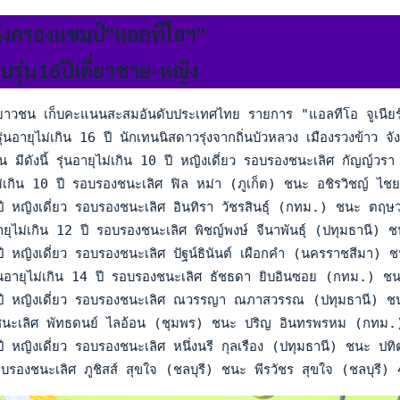
่งครองแชมป์"แอลทีโอฯ"
บรุ่น16ปีเดี่ยวชาย-หญิง
ยาวชน เก็บคะแนนสะสมอันดับประเทศไทย รายการ "แอลทีโอ จูเนียร์
รุ่นอายุไม่เกิน 16 ปี นักเทนนิสดาวรุ่งจากถิ่นบัวหลวง เมืองรว
น มีดังนี้ รุ่นอายุไม่เกิน 10 ปี หญิงเดี่ยว รอบรองชนะเลิศ กัญ
ุไม่เกิน 10 ปี รอบรองชนะเลิศ ฟิล หม่า (ภูเก็ต) ชนะ อชิรวิชญ
12 ปี หญิงเดี่ยว รอบรองชนะเลิศ อินทิรา วัชรสินธุ์ (กทม.) ช
นอายุไม่เกิน 12 ปี รอบรองชนะเลิศ พิชญ์พงษ์ จีนาพันธุ์ (ปทุมธ
4 ปี หญิงเดี่ยว รอบรองชนะเลิศ ปัฐน์ธินันต์ เผือกคำ (นครราชสี
รุ่นอายุไม่เกิน 14 ปี รอบรองชนะเลิศ ธัชธดา ยิบอินซอย (กทม
16 ปี หญิงเดี่ยว รอบรองชนะเลิศ ณวรรญา ณภาสวรรณ (ปทุมธานี)
งชนะเลิศ พัทธดนย์ ไลอ้อน (ชุมพร) ชนะ ปริญ อินทรพรหม (กทม
8 ปี หญิงเดี่ยว รอบรองชนะเลิศ หนึ่งนรี กุลเรือง (ปทุมธานี) ชน
รอบรองชนะเลิศ ภูชิสส์ สุขใจ (ชลบุรี) ชนะ พีรวัชร สุขใจ (ชลบ