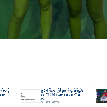
รวิชญ์
ยู 14 ทีมชาติไทย ร่วมพิธีเปิด
ยหวด
ศึก "2026 เวิลด์ เทนนิส" ที่
เช็ก…
03-08-2026