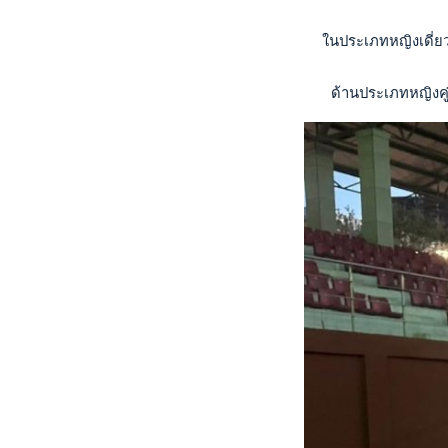
  ในประเภทหญิงเดี่
   ด้านประเภทหญิงคู