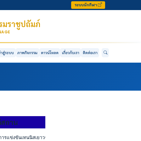
ระบบนักกีฬา
มราชูปถัมภ์
ONAGE
ข้าสู่ระบบ
ภาพกิจกรรม
ดาวน์โหลด
เกี่ยวกับเรา
ติดต่อเรา
ิกิสถาน
นการแข่งขันเทนนิสเยาวชน ไอทีเอฟ เวิลด์ เทนนิส จูเนียร์ ระดับ เจ