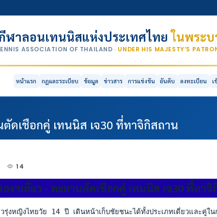
กีฬาลอนเทนนิสแห่งประเทศไทย
ในพระบร
TENNIS ASSOCIATION OF THAILAND
· UNDER HIS MAJESTY’S PATR
หน้าแรก
กฎและระเบียบ
ข้อมูล
ข่าวสาร
การแข่งขัน
อันดับ
ลงทะเบียน
เ
ตัดเชือกคู่ เทนนิส เจ30 ที่ทาจิกิสถาน
4
14
รองฯเดี่ยว - ทะยานตัดเชือกคู่ เทนนิส เจ30 ที่ทาจ
่งหญิงไทยวัย 14 ปี เดินหน้าเก็บชัยชนะได้ทั้งประเภทเดี่ยวและคู่ใ