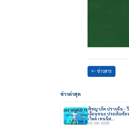
ข่าวสาร
ข่าวล่าสุด
พิชญาภัค ปราบจีน - วี
เฉือนชนะ ประเดิมชั
เวิลด์ เทนนิส…
03-08-2026