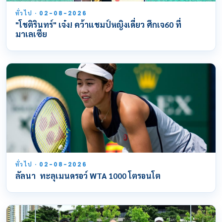
ทั่วไป · 02-08-2026
"โชติรินทร์" เจ๋ง! คว้าแชมป์หญิงเดี่ยว ศึกเจ60 ที่
มาเลเซีย
ทั่วไป · 02-08-2026
ลัลนา ทะลุเมนดรอว์ WTA 1000 โตรอนโต