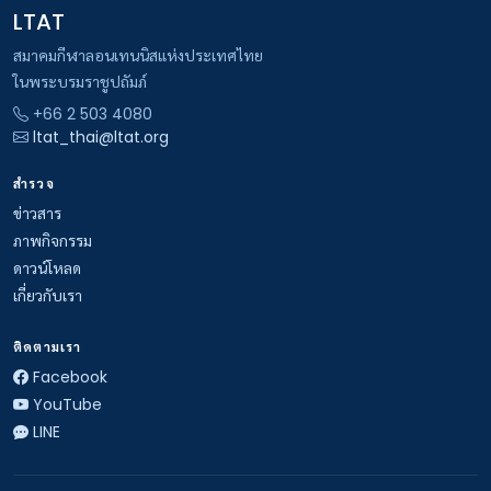
LTAT
สมาคมกีฬาลอนเทนนิสแห่งประเทศไทย
ในพระบรมราชูปถัมภ์
+66 2 503 4080
ltat_thai@ltat.org
สำรวจ
ข่าวสาร
ภาพกิจกรรม
ดาวน์โหลด
เกี่ยวกับเรา
ติดตามเรา
Facebook
YouTube
LINE