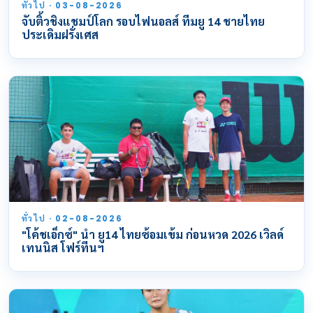
ทั่วไป · 03-08-2026
จับติ้วชิงแชมป์โลก รอบไฟนอลส์ ทีมยู 14 ชายไทย
ประเดิมฝรั่งเศส
ทั่วไป · 02-08-2026
"โค้ชเอ็กซ์" นำ ยู14 ไทยซ้อมเข้ม ก่อนหวด 2026 เวิลด์
เทนนิส โฟร์ทีนฯ