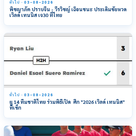
ทั่วไป · 03-08-2026
พิชญาภัค ปราบจีน - วีรวิชญ์ เฉือนชนะ ประเดิมชัยหวด
เวิลด์ เทนนิส เจ30 ที่ไทย
ทั่วไป · 03-08-2026
ยู 14 ทีมชาติไทย ร่วมพิธีเปิด ศึก "2026 เวิลด์ เทนนิส"
ที่เช็ก