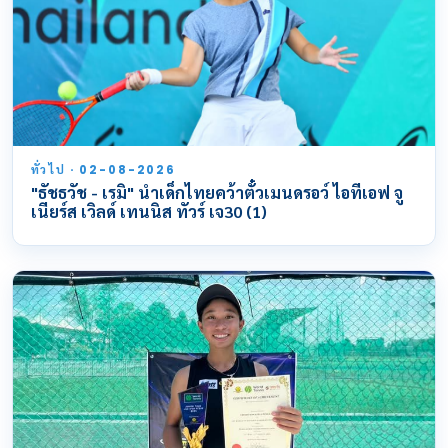
ทั่วไป · 02-08-2026
"ธัชธวัช - เรมิ" นำเด็กไทยคว้าตั๋วเมนดรอว์ ไอทีเอฟ จู
เนียร์ส เวิลด์ เทนนิส ทัวร์ เจ30 (1)